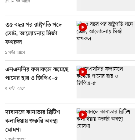
১৭ মিনিট আগে
৩৫ বছর পর রাষ্ট্রপতি পদে
ভোট, আলোচনায় মির্জা
ফখরুল
১ ঘণ্টা আগে
এসএসসির ফলাফলে কমেছে
পাসের হার ও জিপিএ–৫
২ ঘণ্টা আগে
দাবানলে কানাডার ব্রিটিশ
কলাম্বিয়ায় জরুরি অবস্থা
ঘোষণা