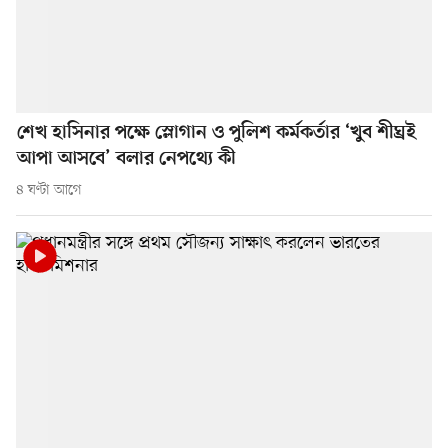
শেখ হাসিনার পক্ষে স্লোগান ও পুলিশ কর্মকর্তার ‘খুব শীঘ্রই
আপা আসবে’ বলার নেপথ্যে কী
৪ ঘণ্টা আগে