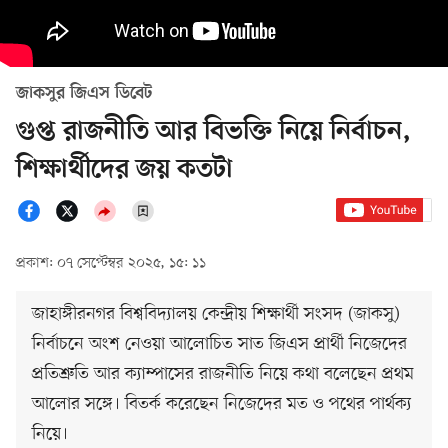
জাকসুর জিএস ডিবেট
গুপ্ত রাজনীতি আর বিভক্তি নিয়ে নির্বাচন,
শিক্ষার্থীদের জয় কতটা
প্রকাশ: ০৭ সেপ্টেম্বর ২০২৫, ১৫: ১১
জাহাঙ্গীরনগর বিশ্ববিদ্যালয় কেন্দ্রীয় শিক্ষার্থী সংসদ (জাকসু)
নির্বাচনে অংশ নেওয়া আলোচিত সাত জিএস প্রার্থী নিজেদের
প্রতিশ্রুতি আর ক্যাম্পাসের রাজনীতি নিয়ে কথা বলেছেন প্রথম
আলোর সঙ্গে। বিতর্ক করেছেন নিজেদের মত ও পথের পার্থক্য
নিয়ে।