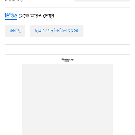
২ ঘণ্টা আগে
থেকে আরও দেখুন
ভিডিও
জাকসু
ছাত্র সংসদ নির্বাচন ২০২৫