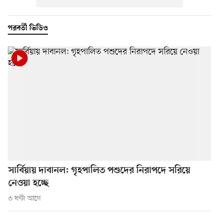
পরবর্তী ভিডিও
সার্বিয়ায় দাবানল: গৃহপালিত পশুদের নিরাপদে সরিয়ে
নেওয়া হচ্ছে
৩ ঘণ্টা আগে