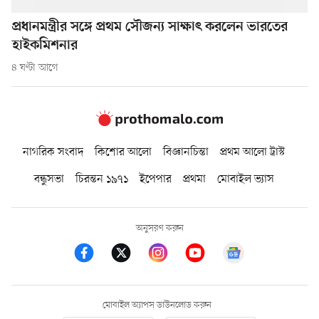
প্রধানমন্ত্রীর সঙ্গে প্রথম সৌজন্য সাক্ষাৎ করলেন ভারতের
হাইকমিশনার
৪ ঘণ্টা আগে
নাগরিক সংবাদ
কিশোর আলো
বিজ্ঞানচিন্তা
প্রথম আলো ট্রাস্ট
বন্ধুসভা
চিরন্তন ১৯৭১
ইপেপার
প্রথমা
মোবাইল ভ্যাস
অনুসরণ করুন
মোবাইল অ্যাপস ডাউনলোড করুন