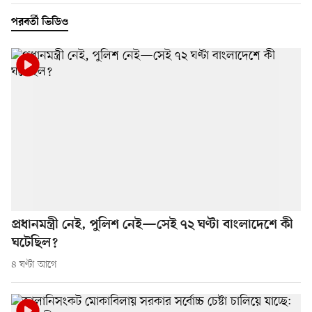
পরবর্তী ভিডিও
প্রধানমন্ত্রী নেই, পুলিশ নেই—সেই ৭২ ঘণ্টা বাংলাদেশে কী
ঘটেছিল?
৪ ঘণ্টা আগে