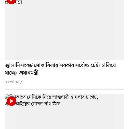
জ্বালানিসংকট মোকাবিলায় সরকার সর্বোচ্চ চেষ্টা চালিয়ে
যাচ্ছে: প্রধানমন্ত্রী
৪ ঘণ্টা আগে