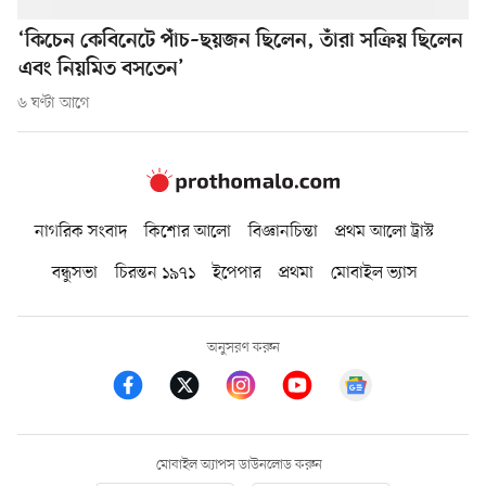
‘কিচেন কেবিনেটে পাঁচ–ছয়জন ছিলেন, তাঁরা সক্রিয় ছিলেন
এবং নিয়মিত বসতেন’
৬ ঘণ্টা আগে
নাগরিক সংবাদ
কিশোর আলো
বিজ্ঞানচিন্তা
প্রথম আলো ট্রাস্ট
বন্ধুসভা
চিরন্তন ১৯৭১
ইপেপার
প্রথমা
মোবাইল ভ্যাস
অনুসরণ করুন
মোবাইল অ্যাপস ডাউনলোড করুন