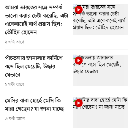
আমরা ভারতের সঙ্গে সম্পর্ক
ভালো করার চেষ্টা করেছি, এটা
একেবারেই ব্যর্থ প্রয়াস ছিল:
তৌহিদ হোসেন
২ ঘণ্টা আগে
পাঁচতলায় জানালার কার্নিশে
বসে ছিল মেয়েটি, উদ্ধার
যেভাবে
২ ঘণ্টা আগে
মেসির বাবা হোর্হে মেসি কি
মারা গেছেন? যা জানা যাচ্ছে
৩ ঘণ্টা আগে