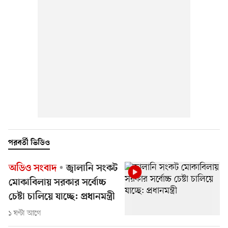
পরবর্তী ভিডিও
অডিও সংবাদ
জ্বালানি সংকট
মোকাবিলায় সরকার সর্বোচ্চ
চেষ্টা চালিয়ে যাচ্ছে: প্রধানমন্ত্রী
১ ঘণ্টা আগে