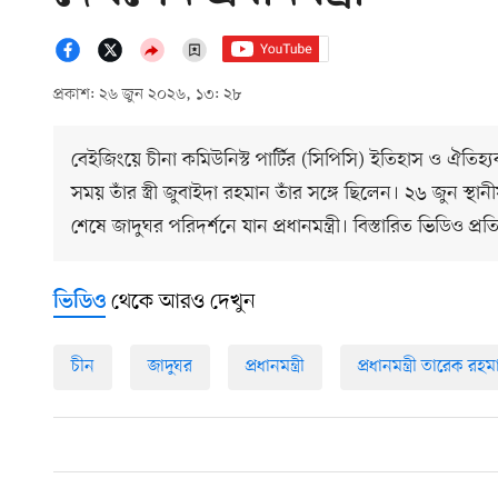
প্রকাশ: ২৬ জুন ২০২৬, ১৩: ২৮
বেইজিংয়ে চীনা কমিউনিস্ট পার্টির (সিপিসি) ইতিহাস ও ঐতিহ্য
সময় তাঁর স্ত্রী জুবাইদা রহমান তাঁর সঙ্গে ছিলেন। ২৬ জুন স্থ
শেষে জাদুঘর পরিদর্শনে যান প্রধানমন্ত্রী। বিস্তারিত ভিডিও প্রত
থেকে আরও দেখুন
ভিডিও
চীন
জাদুঘর
প্রধানমন্ত্রী
প্রধানমন্ত্রী তারেক রহ