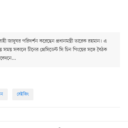
বাহী জাদুঘর পরিদর্শন করেছেন প্রধানমন্ত্রী তারেক রহমান। এ
ানীয় সময় সকালে চীনের প্রেসিডেন্ট সি চিন পিংয়ের সঙ্গে বৈঠক
িবেদনে...
মান
বেইজিং