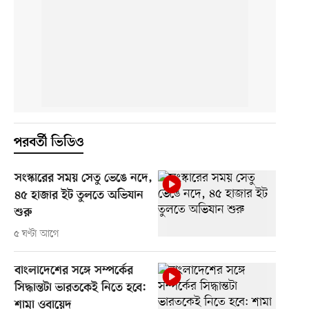
পরবর্তী ভিডিও
সংস্কারের সময় সেতু ভেঙে নদে,
৪৫ হাজার ইট তুলতে অভিযান
শুরু
৫ ঘণ্টা আগে
বাংলাদেশের সঙ্গে সম্পর্কের
সিদ্ধান্তটা ভারতকেই নিতে হবে:
শামা ওবায়েদ