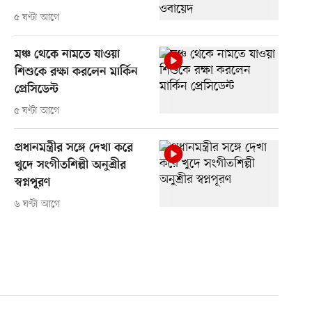
৫ ঘণ্টা আগে
মঞ্চ থেকে নামতে যাওয়া
শিশুকে রক্ষা করলেন মার্কিন
প্রেসিডেন্ট
৫ ঘণ্টা আগে
প্রধানমন্ত্রীর সঙ্গে দেখা করে
খুদে সংগীতশিল্পী অনুশ্রীর
স্বপ্নপূরণ
৬ ঘণ্টা আগে