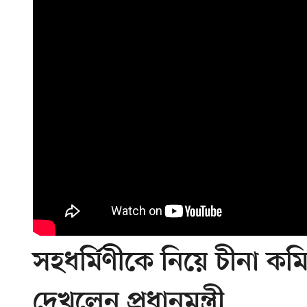
সহধর্মিণীকে নিয়ে চীনা কমিউ
দেখলেন প্রধানমন্ত্রী