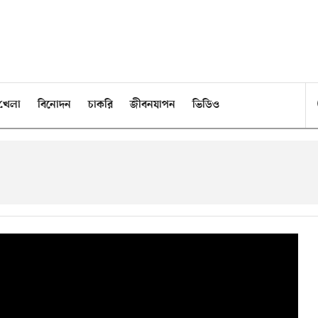
খেলা
বিনোদন
চাকরি
জীবনযাপন
ভিডিও