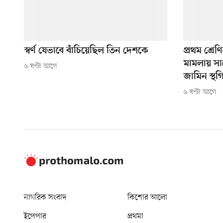
স্বর্ণ যেভাবে বাঁচিয়েছিল তিন দেশকে
প্রথম শ্রেণ
মামলায় সা
৬ ঘণ্টা আগে
জামিন স্থগ
৬ ঘণ্টা আগে
নাগরিক সংবাদ
কিশোর আলো
ইপেপার
প্রথমা