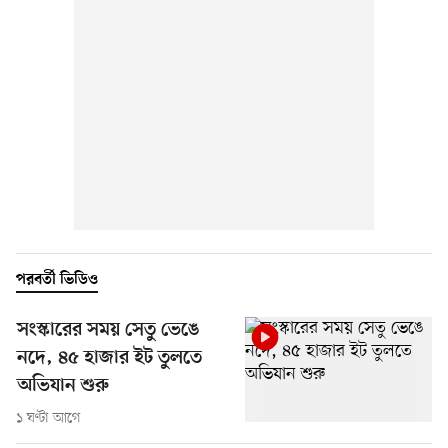
পরবর্তী ভিডিও
সংস্কারের সময় সেতু ভেঙে
নদে, ৪৫ হাজার ইট তুলতে
অভিযান শুরু
১ ঘণ্টা আগে