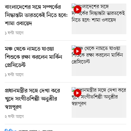
বাংলাদেশের সঙ্গে সম্পর্কের
সিদ্ধান্তটা ভারতকেই নিতে হবে:
শামা ওবায়েদ
১ ঘণ্টা আগে
মঞ্চ থেকে নামতে যাওয়া
শিশুকে রক্ষা করলেন মার্কিন
প্রেসিডেন্ট
১ ঘণ্টা আগে
প্রধানমন্ত্রীর সঙ্গে দেখা করে
খুদে সংগীতশিল্পী অনুশ্রীর
স্বপ্নপূরণ
২ ঘণ্টা আগে