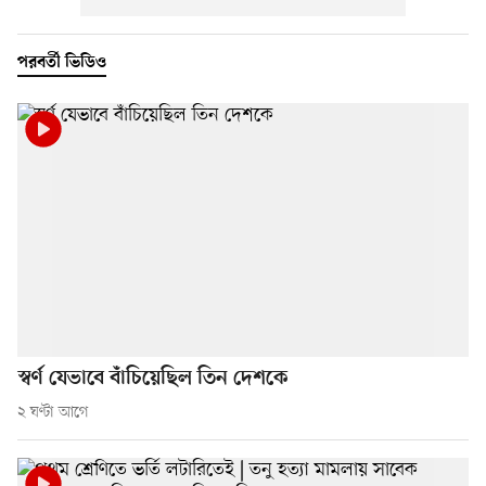
পরবর্তী ভিডিও
স্বর্ণ যেভাবে বাঁচিয়েছিল তিন দেশকে
২ ঘণ্টা আগে