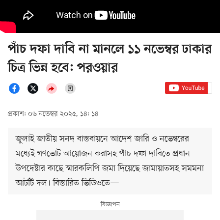
পাঁচ দফা দাবি না মানলে ১১ নভেম্বর ঢাকার
চিত্র ভিন্ন হবে: পরওয়ার
প্রকাশ: ০৬ নভেম্বর ২০২৫, ১৪: ১৪
জুলাই জাতীয় সনদ বাস্তবায়নে আদেশ জারি ও নভেম্বরের
মধ্যেই গণভোট আয়োজন করাসহ পাঁচ দফা দাবিতে প্রধান
উপদেষ্টার কাছে স্মারকলিপি জমা দিয়েছে জামায়াতসহ সমমনা
আটটি দল। বিস্তারিত ভিডিওতে—