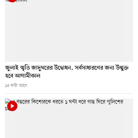
জুলাই স্মৃতি জাদুঘরের উদ্বোধন, সর্বসাধারণের জন্য উন্মুক্ত
হবে আগামীকাল
১৪ ঘণ্টা আগে