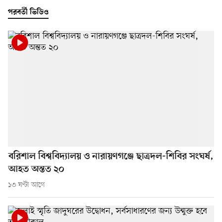
পরবর্তী ভিডিও
বরিশাল বিশ্ববিদ্যালয় ও নারায়ণগঞ্জে ছাত্রদল-শিবির সংঘর্ষ,
আহত অন্তত ২০
১৩ ঘণ্টা আগে