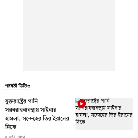
পরবর্তী ভিডিও
যুক্তরাষ্ট্রের পানি
সরবরাহব্যবস্থায় সাইবার
হামলা, সন্দেহের তির ইরানের
দিকে
২ ঘণ্টা আগে