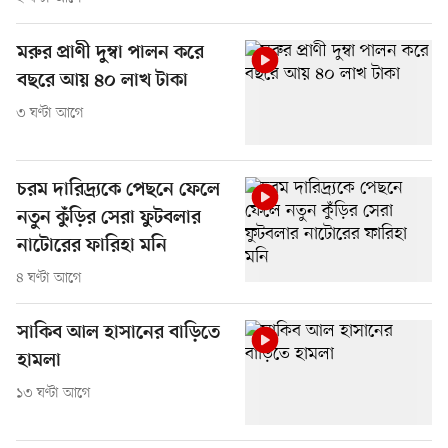
মরুর প্রাণী দুম্বা পালন করে
বছরে আয় ৪০ লাখ টাকা
৩ ঘণ্টা আগে
চরম দারিদ্র্যকে পেছনে ফেলে
নতুন কুঁড়ির সেরা ফুটবলার
নাটোরের ফারিহা মনি
৪ ঘণ্টা আগে
সাকিব আল হাসানের বাড়িতে
হামলা
১৩ ঘণ্টা আগে