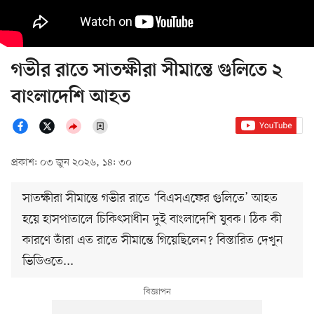
গভীর রাতে সাতক্ষীরা সীমান্তে গুলিতে ২
বাংলাদেশি আহত
প্রকাশ: ০৩ জুন ২০২৬, ১৪: ৩০
সাতক্ষীরা সীমান্তে গভীর রাতে ‘বিএসএফের গুলিতে’ আহত
হয়ে হাসপাতালে চিকিৎসাধীন দুই বাংলাদেশি যুবক। ঠিক কী
কারণে তাঁরা এত রাতে সীমান্তে গিয়েছিলেন? বিস্তারিত দেখুন
ভিডিওতে...