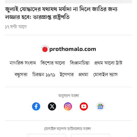
জুলাই যোদ্ধাদের যথাযথ মর্যাদা না দিলে জাতির জন্য
লজ্জার হবে: ভারপ্রাপ্ত রাষ্ট্রপতি
১৭ ঘণ্টা আগে
নাগরিক সংবাদ
কিশোর আলো
বিজ্ঞানচিন্তা
প্রথম আলো ট্রাস্ট
বন্ধুসভা
চিরন্তন ১৯৭১
ইপেপার
প্রথমা
মোবাইল ভ্যাস
অনুসরণ করুন
মোবাইল অ্যাপস ডাউনলোড করুন