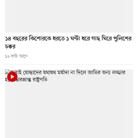
১৪ বছরের কিশোরকে ধরতে ১ ঘণ্টা ধরে গাছ ঘিরে পুলিশের
চক্কর
১৬ ঘণ্টা আগে