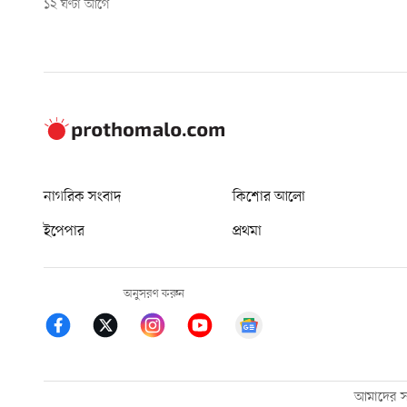
১২ ঘণ্টা আগে
নাগরিক সংবাদ
কিশোর আলো
ইপেপার
প্রথমা
অনুসরণ করুন
আমাদের সম