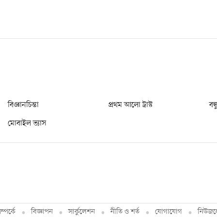
বিজ্ঞানচিন্তা
প্রথম আলো ট্রাস্ট
বন্
মোবাইল ভ্যাস
্পর্কে
বিজ্ঞাপন
সার্কুলেশন
নীতি ও শর্ত
যোগাযোগ
নিউজল