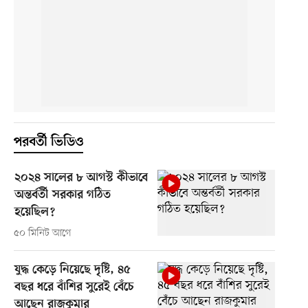
পরবর্তী ভিডিও
২০২৪ সালের ৮ আগস্ট কীভাবে
অন্তর্বর্তী সরকার গঠিত
হয়েছিল?
৫০ মিনিট আগে
যুদ্ধ কেড়ে নিয়েছে দৃষ্টি, ৪৫
বছর ধরে বাঁশির সুরেই বেঁচে
আছেন রাজকুমার