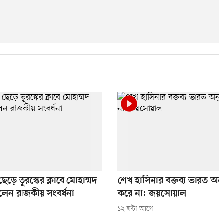
েড়ে তুরস্কের ক্লাবে মোহাম্মদ
শেখ হাসিনার বক্তব্য ভারত 
লেন রাজকীয় সংবর্ধনা
করে না: জয়সোয়াল
১২ ঘণ্টা আগে