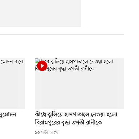
অনুমোদন
কাঁধে ঝুলিয়ে হাসপাতালে নেওয়া হলো
বিরামপুরের বৃদ্ধা তপতী রানীকে
১৩ ঘণ্টা আগে