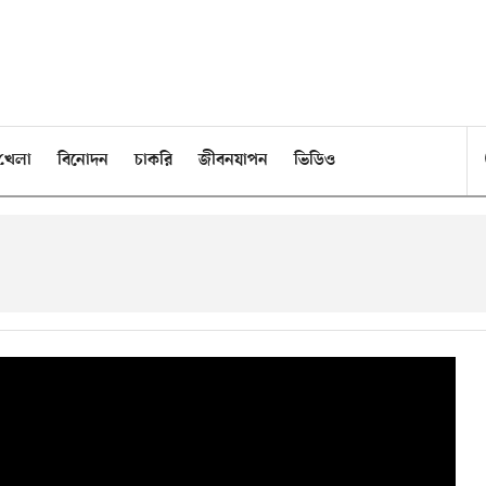
খেলা
বিনোদন
চাকরি
জীবনযাপন
ভিডিও