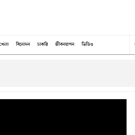
খেলা
বিনোদন
চাকরি
জীবনযাপন
ভিডিও