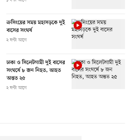
১ ঘণ্টা আগে
ক্রসিংয়ের সময় মহাসড়কে দুই
বাসের সংঘর্ষ
২ ঘণ্টা আগে
ঢাকা ও সিলেটগামী দুই বাসের
সংঘর্ষে ৮ জন নিহত, আহত
অন্তত ২৫
২ ঘণ্টা আগে