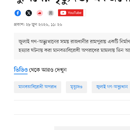
প্রকাশ: ২৮ জুন ২০২৬, ১১: ২৬
জুলাই গণ–অভ্যুত্থানের সময় রাজধানীর রামপুরায় একটি নির্
হত্যার ঘটনায় করা মানবতাবিরোধী অপরাধের মামলায় তিন আসাম
থেকে আরও দেখুন
ভিডিও
মানবতাবিরোধী অপরাধ
মৃত্যুদণ্ড
জুলাই গণ-অভ্যুত্থান