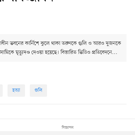
মাণাধীন ভবনের কার্নিশে ঝুলে থাকা তরুণকে গুলি ও আরও দুজনকে
িকে মৃত্যুদণ্ড দেওয়া হয়েছে। বিস্তারিত ভিডিও প্রতিবেদনে…
হত্যা
গুলি