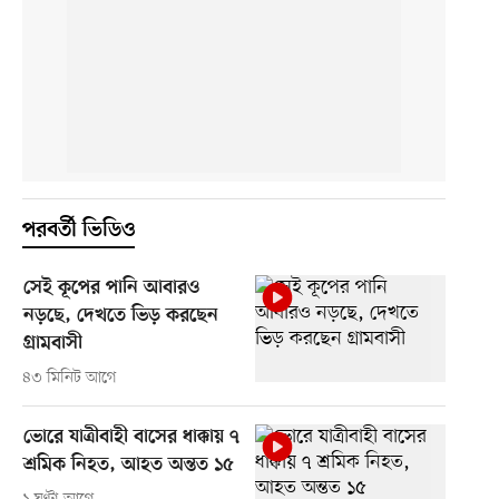
পরবর্তী ভিডিও
সেই কূপের পানি আবারও
নড়ছে, দেখতে ভিড় করছেন
গ্রামবাসী
৪৩ মিনিট আগে
ভোরে যাত্রীবাহী বাসের ধাক্কায় ৭
শ্রমিক নিহত, আহত অন্তত ১৫