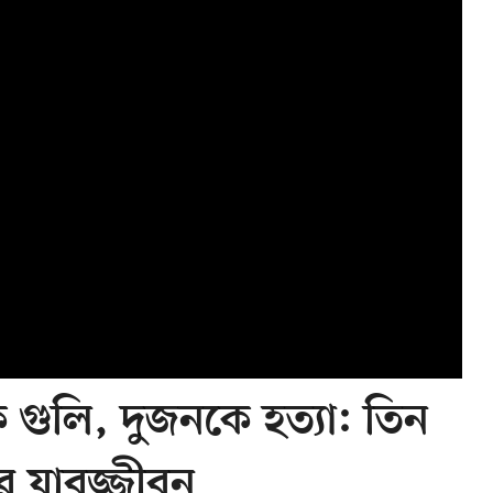
ে গুলি, দুজনকে হত্যা: তিন
ের যাবজ্জীবন