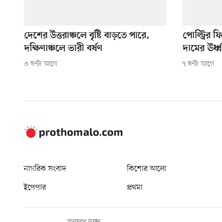
দেশের উত্তরাঞ্চলে বৃষ্টি বাড়তে পারে,
পোল্ট্রির 
দক্ষিণাঞ্চলে ভারী বর্ষণ
দামের ঊর্ধ
৩ ঘণ্টা আগে
৭ ঘণ্টা আগে
নাগরিক সংবাদ
কিশোর আলো
ইপেপার
প্রথমা
অনুসরণ করুন