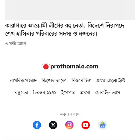
কারাগারে আওয়ামী লীগের বহু নেতা, বিদেশে নিরাপদে
শেখ হাসিনার পরিবারের সদস্য ও স্বজনেরা
৩ ঘণ্টা আগে
নাগরিক সংবাদ
কিশোর আলো
বিজ্ঞানচিন্তা
প্রথম আলো ট্রাস্ট
বন্ধুসভা
চিরন্তন ১৯৭১
ইপেপার
প্রথমা
মোবাইল ভ্যাস
অনুসরণ করুন