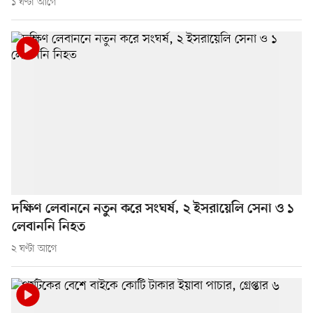
১ ঘণ্টা আগে
দক্ষিণ লেবাননে নতুন করে সংঘর্ষ, ২ ইসরায়েলি সেনা ও ১
লেবাননি নিহত
২ ঘণ্টা আগে