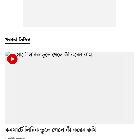
পরবর্তী ভিডিও
কনসার্টে লিরিক ভুলে গেলে কী করেন রুমি