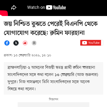
জয় নিশ্চিত বুঝতে পেরেই বিএনপি থেকে
যোগাযোগ করেছে: রুমিন ফারহানা
প্রকাশ: ১৩ ফেব্রুয়ারি ২০২৬, ১২: ১০
ব্রাহ্মণবাড়িয়া-২ আসনের বিজয়ী স্বতন্ত্র প্রার্থী রুমিন ফারহানা
সাংবাদিকদের সঙ্গে কথা বলেন ১৩ ফেব্রুয়ারি (আজ শুক্রবার)
দুপুরে। নিজ বাসভবনে তিনি সাংবাদিকদের সঙ্গে অনেক
বিষয়ে কথা বলেন।