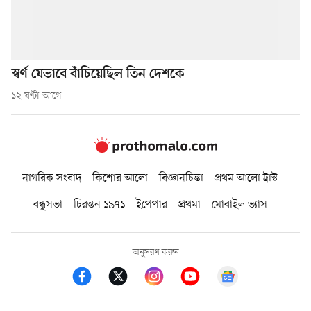
স্বর্ণ যেভাবে বাঁচিয়েছিল তিন দেশকে
১২ ঘণ্টা আগে
নাগরিক সংবাদ
কিশোর আলো
বিজ্ঞানচিন্তা
প্রথম আলো ট্রাস্ট
বন্ধুসভা
চিরন্তন ১৯৭১
ইপেপার
প্রথমা
মোবাইল ভ্যাস
অনুসরণ করুন