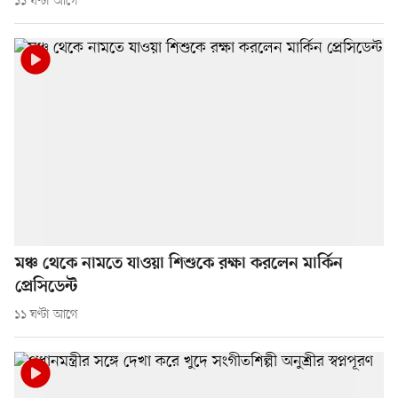
১১ ঘণ্টা আগে
মঞ্চ থেকে নামতে যাওয়া শিশুকে রক্ষা করলেন মার্কিন
প্রেসিডেন্ট
১১ ঘণ্টা আগে