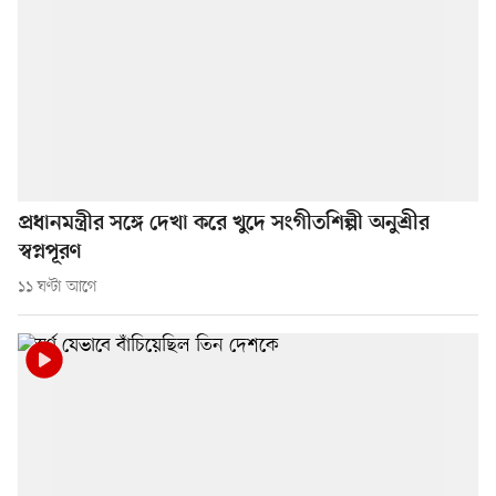
প্রধানমন্ত্রীর সঙ্গে দেখা করে খুদে সংগীতশিল্পী অনুশ্রীর
স্বপ্নপূরণ
১১ ঘণ্টা আগে