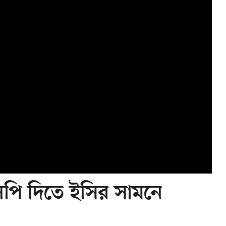
িপি দিতে ইসির সামনে