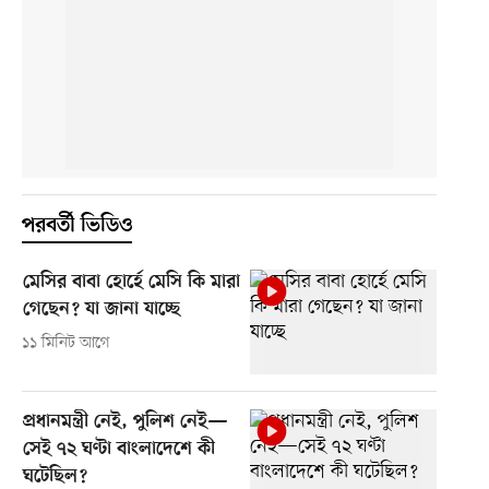
পরবর্তী ভিডিও
মেসির বাবা হোর্হে মেসি কি মারা
গেছেন? যা জানা যাচ্ছে
১১ মিনিট আগে
প্রধানমন্ত্রী নেই, পুলিশ নেই—
সেই ৭২ ঘণ্টা বাংলাদেশে কী
ঘটেছিল?