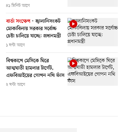
৪১ মিনিট আগে
বার্তা সংক্ষেপ
জ্বালানিসংকট
মোকাবিলায় সরকার সর্বোচ্চ
চেষ্টা চালিয়ে যাচ্ছে: প্রধানমন্ত্রী
১ ঘণ্টা আগে
বিশ্বকাপে মেসিকে ঘিরে
আত্মঘাতী হামলার টার্গেট,
এফবিআইয়ের গোপন নথি ফাঁস
২ ঘণ্টা আগে