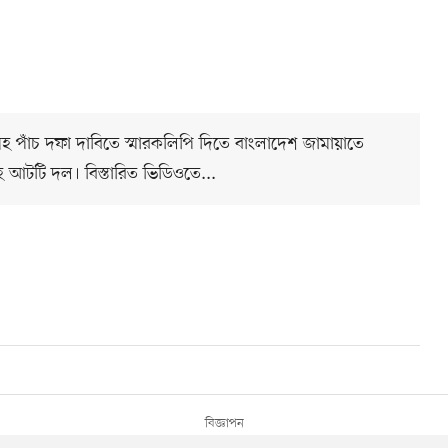
পাঁচ দফা দাবিতে স্মারকলিপি দিতে বাংলাদেশ জামায়াতে
টটি দল। বিস্তারিত ভিডিওতে...