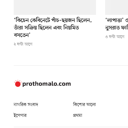
‘কিচেন কেবিনেটে পাঁচ–ছয়জন ছিলেন,
‘লাপাত্তা’
তাঁরা সক্রিয় ছিলেন এবং নিয়মিত
নুসরাত ফা
বসতেন’
৩ ঘণ্টা আগে
২ ঘণ্টা আগে
নাগরিক সংবাদ
কিশোর আলো
ইপেপার
প্রথমা