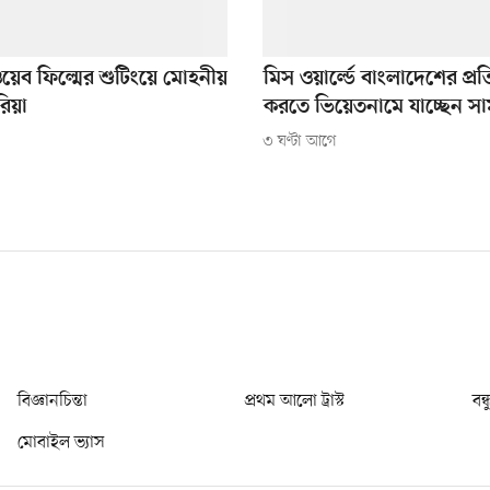
 ওয়েব ফিল্মের শুটিংয়ে মোহনীয়
মিস ওয়ার্ল্ডে বাংলাদেশের প্রতি
রিয়া
করতে ভিয়েতনামে যাচ্ছেন স
৩ ঘণ্টা আগে
বিজ্ঞানচিন্তা
প্রথম আলো ট্রাস্ট
বন্
মোবাইল ভ্যাস