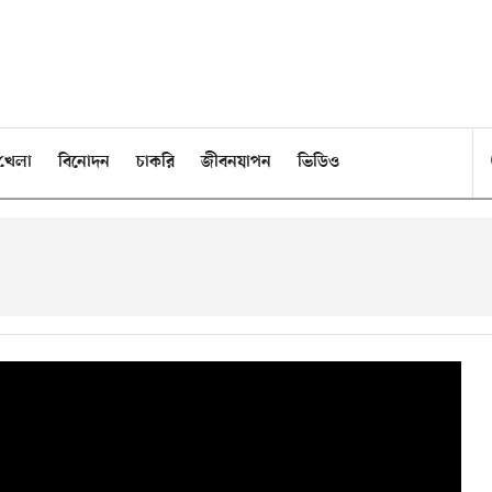
খেলা
বিনোদন
চাকরি
জীবনযাপন
ভিডিও