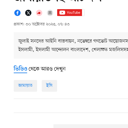
প্রকাশ: ৩০ অক্টোবর ২০২৫, ০৭: ৪৩
জুলাই সনদের আইনি বাস্তবায়ন, নভেম্বরে গণভোট আয়োজনসহ 
ইসলামী, ইসলামী আন্দোলন বাংলাদেশ, খেলাফত মজলিসসহ আ
থেকে আরও দেখুন
ভিডিও
জামায়াত
ইসি