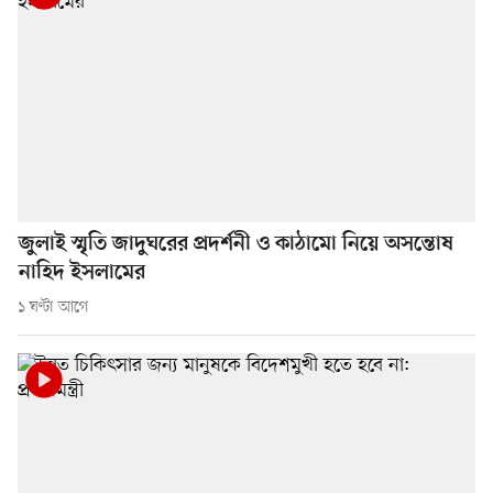
জুলাই স্মৃতি জাদুঘরের প্রদর্শনী ও কাঠামো নিয়ে অসন্তোষ
নাহিদ ইসলামের
১ ঘণ্টা আগে