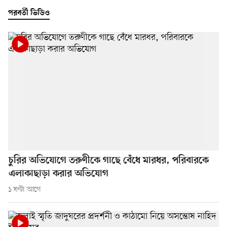
পরবর্তী ভিডিও
চুরির অভিযোগে তরুণীকে গাছে বেঁধে মারধর, পরিবারকে
এলাকাছাড়া করার অভিযোগ
১ ঘণ্টা আগে