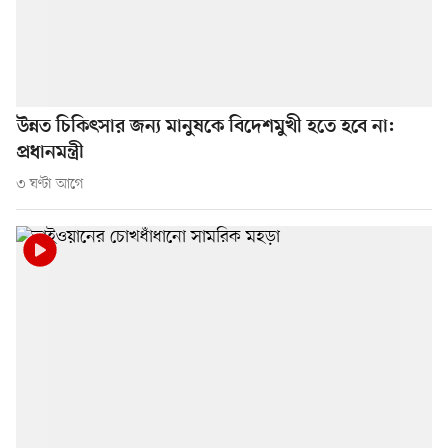
উন্নত চিকিৎসার জন্য মানুষকে বিদেশমুখী হতে হবে না:
প্রধানমন্ত্রী
৩ ঘণ্টা আগে