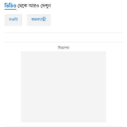
থেকে আরও দেখুন
ভিডিও
নওগাঁ
বদলগাছী