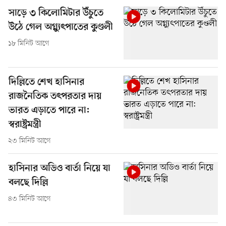
সাড়ে ৩ কিলোমিটার উঁচুতে
উঠে গেল অগ্ন্যুৎপাতের কুণ্ডলী
১৮ মিনিট আগে
দিল্লিতে শেখ হাসিনার
রাজনৈতিক তৎপরতার দায়
ভারত এড়াতে পারে না:
স্বরাষ্ট্রমন্ত্রী
২৩ মিনিট আগে
হাসিনার অডিও বার্তা নিয়ে যা
বলছে দিল্লি
৪৩ মিনিট আগে