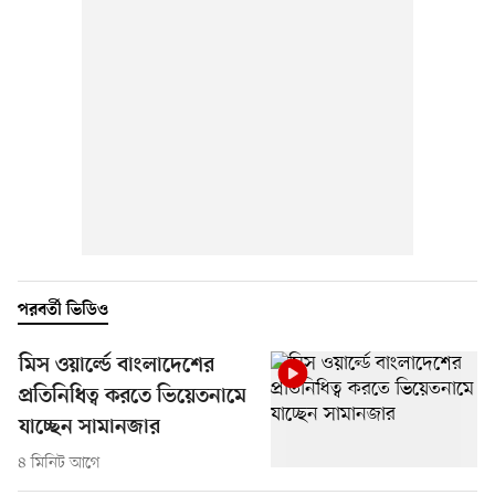
পরবর্তী ভিডিও
মিস ওয়ার্ল্ডে বাংলাদেশের
প্রতিনিধিত্ব করতে ভিয়েতনামে
যাচ্ছেন সামানজার
৪ মিনিট আগে