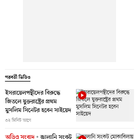
পরবর্তী ভিডিও
ইসরায়েলপন্থীদের বিরুদ্ধে
জিতলে যুক্তরাষ্ট্রের প্রথম
মুসলিম সিনেটর হবেন সাইয়েদ
৩২ মিনিট আগে
অডিও সংবাদ
জ্বালানি সংকট