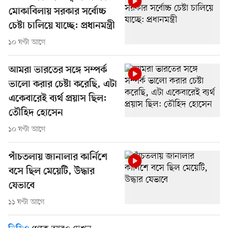
মোকাবিলায় সরকার সর্বোচ্চ
চেষ্টা চালিয়ে যাচ্ছে: প্রধানমন্ত্রী
১০ ঘণ্টা আগে
আমরা ভারতের সঙ্গে সম্পর্ক
ভালো করার চেষ্টা করেছি, এটা
একেবারেই ব্যর্থ প্রয়াস ছিল:
তৌহিদ হোসেন
১০ ঘণ্টা আগে
পাঁচতলায় জানালার কার্নিশে
বসে ছিল মেয়েটি, উদ্ধার
যেভাবে
১১ ঘণ্টা আগে