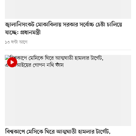
জ্বালানিসংকট মোকাবিলায় সরকার সর্বোচ্চ চেষ্টা চালিয়ে
যাচ্ছে: প্রধানমন্ত্রী
১৩ ঘণ্টা আগে
বিশ্বকাপে মেসিকে ঘিরে আত্মঘাতী হামলার টার্গেট,