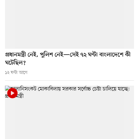
প্রধানমন্ত্রী নেই, পুলিশ নেই—সেই ৭২ ঘণ্টা বাংলাদেশে কী
ঘটেছিল?
১২ ঘণ্টা আগে