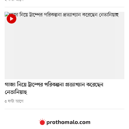
গাজা নিয়ে ট্রাম্পের পরিকল্পনা প্রত্যাখ্যান করেছেন
নেতানিয়াহু
৫ ঘণ্টা আগে