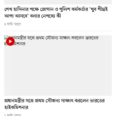
শেখ হাসিনার পক্ষে স্লোগান ও পুলিশ কর্মকর্তার ‘খুব শীঘ্রই
আপা আসবে’ বলার নেপথ্যে কী
২ ঘণ্টা আগে
প্রধানমন্ত্রীর সঙ্গে প্রথম সৌজন্য সাক্ষাৎ করলেন ভারতের
হাইকমিশনার
২ ঘণ্টা আগে