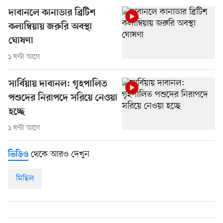
দাবানলে কানাডার ব্রিটিশ
কলাম্বিয়ায় জরুরি অবস্থা
ঘোষণা
১ ঘণ্টা আগে
সার্বিয়ায় দাবানল: গৃহপালিত
পশুদের নিরাপদে সরিয়ে নেওয়া
হচ্ছে
১ ঘণ্টা আগে
থেকে আরও দেখুন
ভিডিও
মিছিল