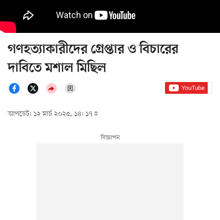
গণহত্যাকারীদের গ্রেপ্তার ও বিচারের
দাবিতে মশাল মিছিল
আপডেট: ১২ মার্চ ২০২৫, ১৪: ১৭