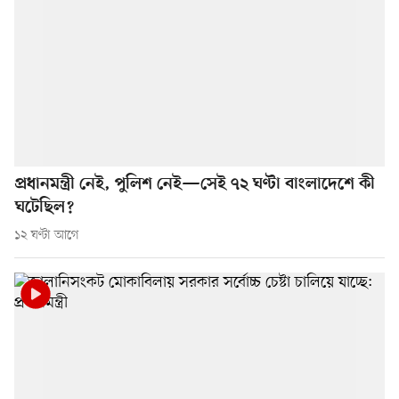
প্রধানমন্ত্রী নেই, পুলিশ নেই—সেই ৭২ ঘণ্টা বাংলাদেশে কী
ঘটেছিল?
১২ ঘণ্টা আগে