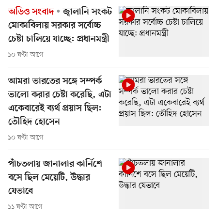
অডিও সংবাদ
জ্বালানি সংকট
মোকাবিলায় সরকার সর্বোচ্চ
চেষ্টা চালিয়ে যাচ্ছে: প্রধানমন্ত্রী
১০ ঘণ্টা আগে
আমরা ভারতের সঙ্গে সম্পর্ক
ভালো করার চেষ্টা করেছি, এটা
একেবারেই ব্যর্থ প্রয়াস ছিল:
তৌহিদ হোসেন
১০ ঘণ্টা আগে
পাঁচতলায় জানালার কার্নিশে
বসে ছিল মেয়েটি, উদ্ধার
যেভাবে
১১ ঘণ্টা আগে