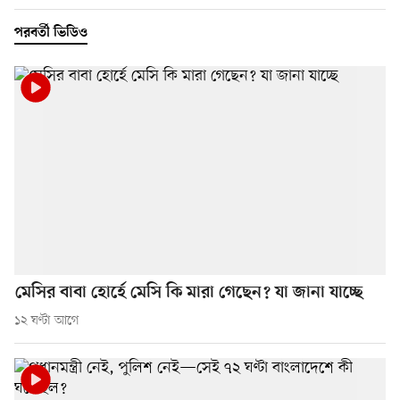
পরবর্তী ভিডিও
মেসির বাবা হোর্হে মেসি কি মারা গেছেন? যা জানা যাচ্ছে
১২ ঘণ্টা আগে