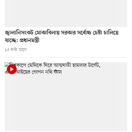
জ্বালানিসংকট মোকাবিলায় সরকার সর্বোচ্চ চেষ্টা চালিয়ে
যাচ্ছে: প্রধানমন্ত্রী
১৩ ঘণ্টা আগে