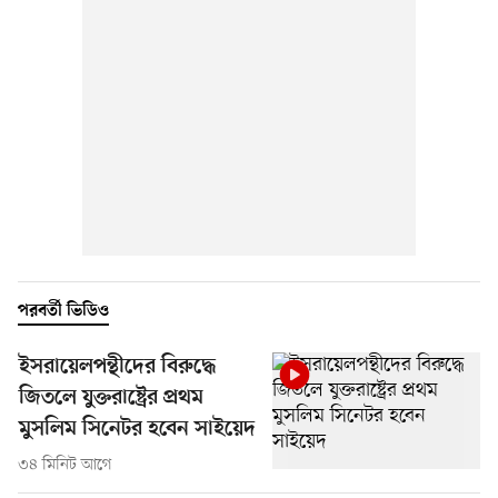
পরবর্তী ভিডিও
ইসরায়েলপন্থীদের বিরুদ্ধে
জিতলে যুক্তরাষ্ট্রের প্রথম
মুসলিম সিনেটর হবেন সাইয়েদ
৩৪ মিনিট আগে