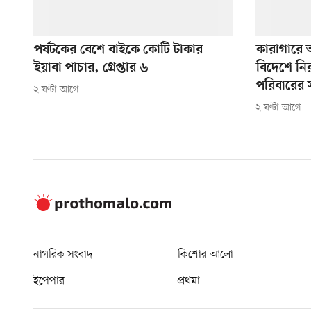
পর্যটকের বেশে বাইকে কোটি টাকার
কারাগারে 
ইয়াবা পাচার, গ্রেপ্তার ৬
বিদেশে নি
পরিবারের স
২ ঘণ্টা আগে
২ ঘণ্টা আগে
নাগরিক সংবাদ
কিশোর আলো
ইপেপার
প্রথমা