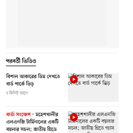
পরবর্তী ভিডিও
বিশাল আকারের ডিম দেখতে
বার্ড পার্কে ভিড়
৭ মিনিট আগে
বার্তা সংক্ষেপ
মহেশখালীর
এলএনজি টার্মিনালের একটি
বয়লার সচল; জাতীয় গ্রিডে