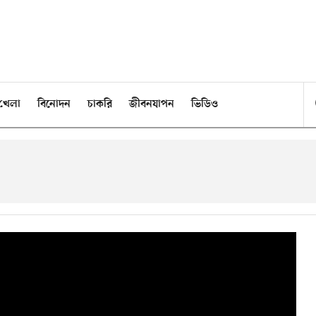
খেলা
বিনোদন
চাকরি
জীবনযাপন
ভিডিও