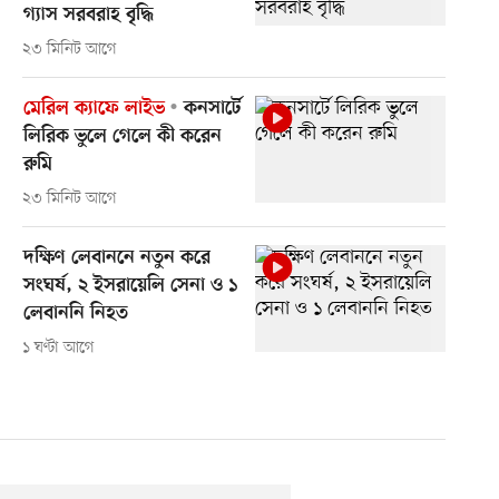
গ্যাস সরবরাহ বৃদ্ধি
২৩ মিনিট আগে
মেরিল ক্যাফে লাইভ
কনসার্টে
লিরিক ভুলে গেলে কী করেন
রুমি
২৩ মিনিট আগে
দক্ষিণ লেবাননে নতুন করে
সংঘর্ষ, ২ ইসরায়েলি সেনা ও ১
লেবাননি নিহত
১ ঘণ্টা আগে