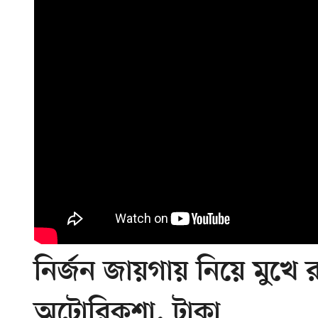
নির্জন জায়গায় নিয়ে মুখে 
অটোরিকশা, টাকা