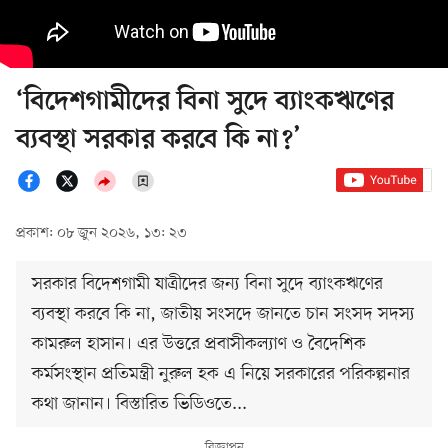
‘বিদেশগামীদের বিনা সুদে ব্যাংকঋণের
ব্যবস্থা সরকার করবে কি না?’
প্রকাশ: ০৮ জুন ২০২৬, ১৩: ২৩
সরকার বিদেশগামী যাত্রীদের জন্য বিনা সুদে ব্যাংকঋণের
ব্যবস্থা করবে কি না, জাতীয় সংসদে জানতে চান সংসদ সদস্য
কামরুল হাসান। এর উত্তরে প্রবাসীকল্যাণ ও বৈদেশিক
কর্মসংস্থান প্রতিমন্ত্রী নুরুল হক এ নিয়ে সরকারের পরিকল্পনার
কথা জানান। বিস্তারিত ভিডিওতে...