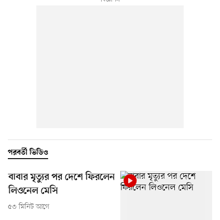
পরবর্তী ভিডিও
বাবার মৃত্যুর পর দেশে ফিরলেন
লিওনেল মেসি
৫৩ মিনিট আগে