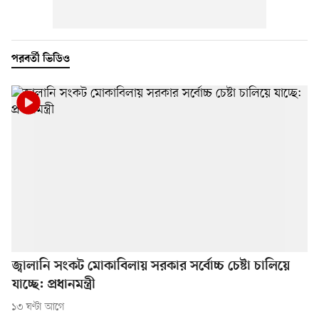
পরবর্তী ভিডিও
জ্বালানি সংকট মোকাবিলায় সরকার সর্বোচ্চ চেষ্টা চালিয়ে
যাচ্ছে: প্রধানমন্ত্রী
১৩ ঘণ্টা আগে