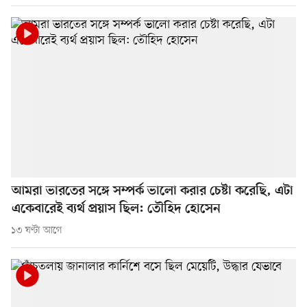
আমরা ভারতের সঙ্গে সম্পর্ক ভালো করার চেষ্টা করেছি, এটা
একেবারেই ব্যর্থ প্রয়াস ছিল: তৌহিদ হোসেন
১৩ ঘণ্টা আগে