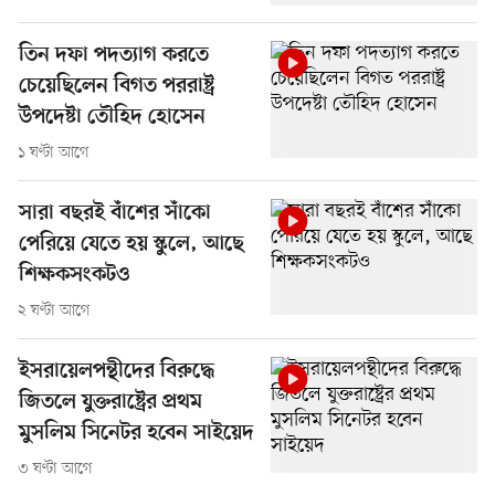
তিন দফা পদত্যাগ করতে
চেয়েছিলেন বিগত পররাষ্ট্র
উপদেষ্টা তৌহিদ হোসেন
১ ঘণ্টা আগে
সারা বছরই বাঁশের সাঁকো
পেরিয়ে যেতে হয় স্কুলে, আছে
শিক্ষকসংকটও
২ ঘণ্টা আগে
ইসরায়েলপন্থীদের বিরুদ্ধে
জিতলে যুক্তরাষ্ট্রের প্রথম
মুসলিম সিনেটর হবেন সাইয়েদ
৩ ঘণ্টা আগে