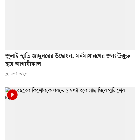
জুলাই স্মৃতি জাদুঘরের উদ্বোধন, সর্বসাধারণের জন্য উন্মুক্ত
হবে আগামীকাল
১৪ ঘণ্টা আগে