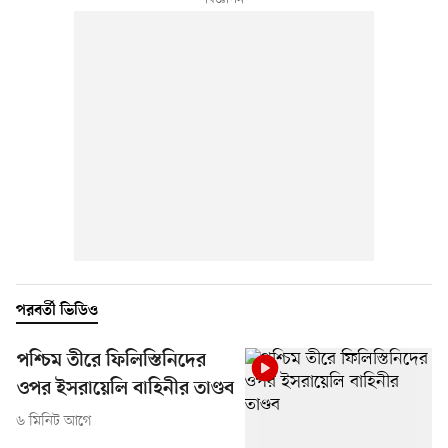
পরবর্তী ভিডিও
পশ্চিম তীরে ফিলিস্তিনিদের
ওপর ইসরায়েলি বাহিনীর তাণ্ডব
৬ মিনিট আগে