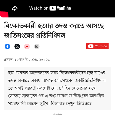
বিক্ষোভকারী হত্যার তদন্ত করতে আসছে
জাতিসংঘের প্রতিনিধিদল
প্রকাশ: ১৫ আগস্ট ২০২৪, ১৩: ২৩
ছাত্র-জনতার আন্দোলনের সময় বিক্ষোভকারীদের হত্যাকাণ্ডের
তদন্ত চালাতে ঢাকায় আসছে জাতিসংঘের একটি প্রতিনিধিদল।
১৫ আগস্ট পররাষ্ট্র উপদেষ্টা মো. তৌহিদ হোসেনের সঙ্গে
সৌজন্য সাক্ষাতের পর এ তথ্য জানান জাতিসংঘের আবাসিক
সমন্বয়কারী গোয়েন লুইস। বিস্তারিত দেখুন ভিডিওতে