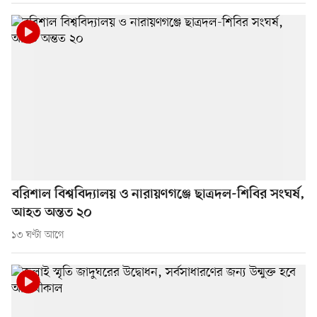
বরিশাল বিশ্ববিদ্যালয় ও নারায়ণগঞ্জে ছাত্রদল-শিবির সংঘর্ষ,
আহত অন্তত ২০
১৩ ঘণ্টা আগে