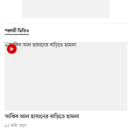
পরবর্তী ভিডিও
সাকিব আল হাসানের বাড়িতে হামলা
১৩ ঘণ্টা আগে