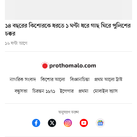
১৪ বছরের কিশোরকে ধরতে ১ ঘণ্টা ধরে গাছ ঘিরে পুলিশের
চক্কর
১৬ ঘণ্টা আগে
নাগরিক সংবাদ
কিশোর আলো
বিজ্ঞানচিন্তা
প্রথম আলো ট্রাস্ট
বন্ধুসভা
চিরন্তন ১৯৭১
ইপেপার
প্রথমা
মোবাইল ভ্যাস
অনুসরণ করুন