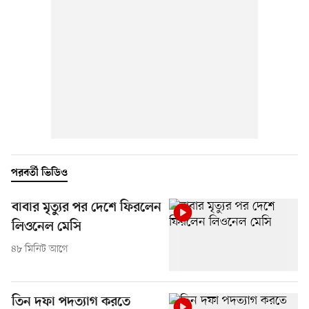
পরবর্তী ভিডিও
বাবার মৃত্যুর পর দেশে ফিরলেন
লিওনেল মেসি
৪৮ মিনিট আগে
তিন দফা পদত্যাগ করতে