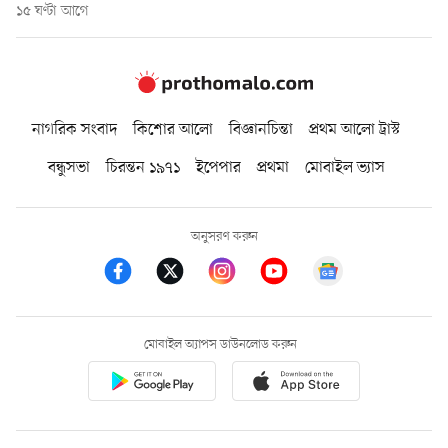
১৫ ঘণ্টা আগে
নাগরিক সংবাদ
কিশোর আলো
বিজ্ঞানচিন্তা
প্রথম আলো ট্রাস্ট
বন্ধুসভা
চিরন্তন ১৯৭১
ইপেপার
প্রথমা
মোবাইল ভ্যাস
অনুসরণ করুন
মোবাইল অ্যাপস ডাউনলোড করুন