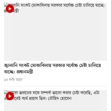
জ্বালানি সংকট মোকাবিলায় সরকার সর্বোচ্চ চেষ্টা চালিয়ে
যাচ্ছে: প্রধানমন্ত্রী
১৩ ঘণ্টা আগে