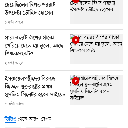
চেয়েছিলেন বিগত পররাষ্ট্র
উপদেষ্টা তৌহিদ হোসেন
১ ঘণ্টা আগে
সারা বছরই বাঁশের সাঁকো
পেরিয়ে যেতে হয় স্কুলে, আছে
শিক্ষকসংকটও
২ ঘণ্টা আগে
ইসরায়েলপন্থীদের বিরুদ্ধে
জিতলে যুক্তরাষ্ট্রের প্রথম
মুসলিম সিনেটর হবেন সাইয়েদ
৩ ঘণ্টা আগে
থেকে আরও দেখুন
ভিডিও