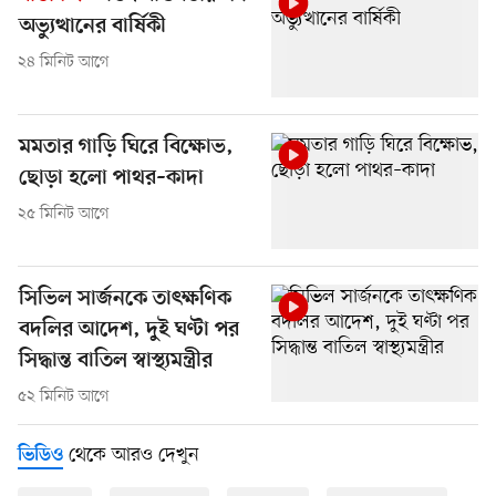
অভ্যুত্থানের বার্ষিকী
২৪ মিনিট আগে
মমতার গাড়ি ঘিরে বিক্ষোভ,
ছোড়া হলো পাথর–কাদা
২৫ মিনিট আগে
সিভিল সার্জনকে তাৎক্ষণিক
বদলির আদেশ, দুই ঘণ্টা পর
সিদ্ধান্ত বাতিল স্বাস্থ্যমন্ত্রীর
৫২ মিনিট আগে
থেকে আরও দেখুন
ভিডিও