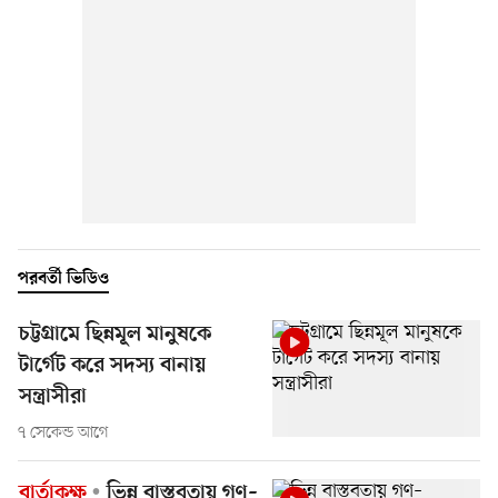
পরবর্তী ভিডিও
চট্টগ্রামে ছিন্নমূল মানুষকে
টার্গেট করে সদস্য বানায়
সন্ত্রাসীরা
৭ সেকেন্ড আগে
বার্তাকক্ষ
ভিন্ন বাস্তবতায় গণ–