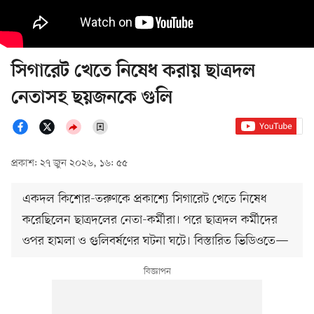
সিগারেট খেতে নিষেধ করায় ছাত্রদল
নেতাসহ ছয়জনকে গুলি
প্রকাশ: ২৭ জুন ২০২৬, ১৬: ৫৫
একদল কিশোর-তরুণকে প্রকাশ্যে সিগারেট খেতে নিষেধ
করেছিলেন ছাত্রদলের নেতা-কর্মীরা। পরে ছাত্রদল কর্মীদের
ওপর হামলা ও গুলিবর্ষণের ঘটনা ঘটে। বিস্তারিত ভিডিওতে—