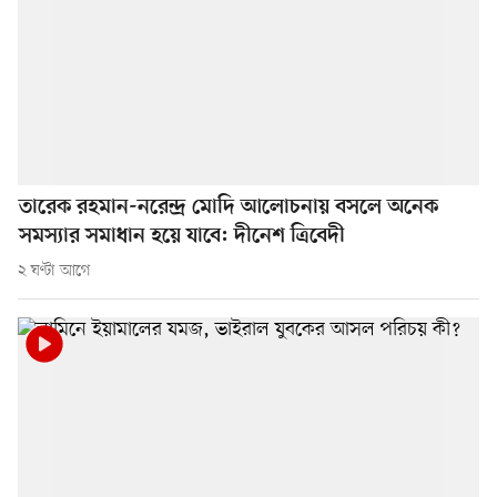
তারেক রহমান-নরেন্দ্র মোদি আলোচনায় বসলে অনেক
সমস্যার সমাধান হয়ে যাবে: দীনেশ ত্রিবেদী
২ ঘণ্টা আগে