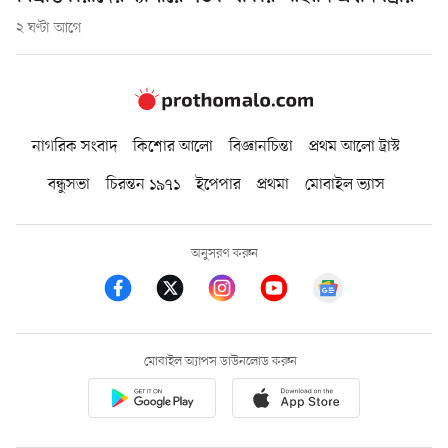
২ ঘণ্টা আগে
নাগরিক সংবাদ
কিশোর আলো
বিজ্ঞানচিন্তা
প্রথম আলো ট্রাস্ট
বন্ধুসভা
চিরন্তন ১৯৭১
ইপেপার
প্রথমা
মোবাইল ভ্যাস
অনুসরণ করুন
মোবাইল অ্যাপস ডাউনলোড করুন