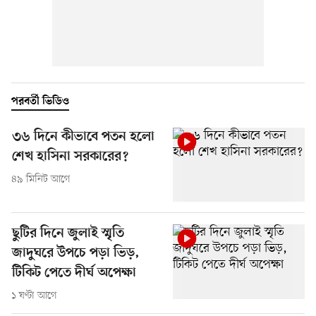
পরবর্তী ভিডিও
৩৬ দিনে কীভাবে পতন হলো
শেখ হাসিনা সরকারের?
৪৯ মিনিট আগে
ছুটির দিনে জুলাই স্মৃতি
জাদুঘরে উপচে পড়া ভিড়,
টিকিট পেতে দীর্ঘ অপেক্ষা
১ ঘণ্টা আগে