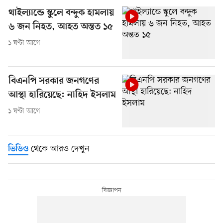
থাইল্যান্ডে স্কুলে বন্দুক হামলায়
৬ জন নিহত, আহত অন্তত ১৫
১ ঘণ্টা আগে
বিএনপি সরকার জনগণের
আস্থা হারিয়েছে: নাহিদ ইসলাম
১ ঘণ্টা আগে
থেকে আরও দেখুন
ভিডিও