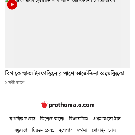
বিপাকে থাকা ইনফান্তিনোর পাশে আর্জেন্টিনা ও মেক্সিকো
২ ঘণ্টা আগে
নাগরিক সংবাদ
কিশোর আলো
বিজ্ঞানচিন্তা
প্রথম আলো ট্রাস্ট
বন্ধুসভা
চিরন্তন ১৯৭১
ইপেপার
প্রথমা
মোবাইল ভ্যাস