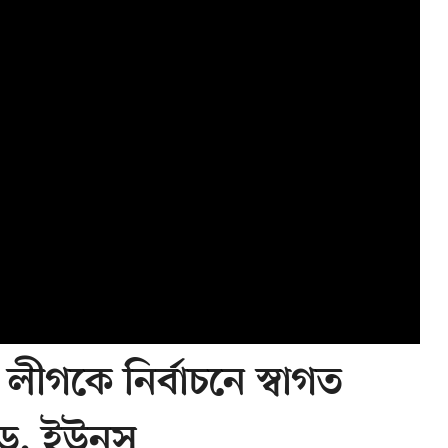
ীগকে নির্বাচনে স্বাগত
ড. ইউনূস