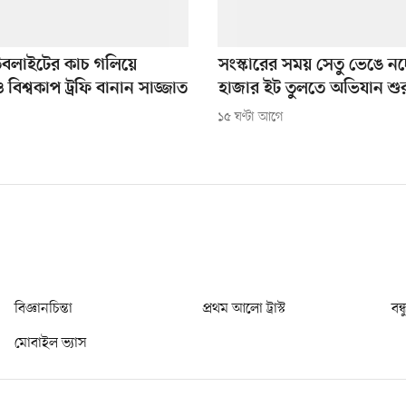
উবলাইটের কাচ গলিয়ে
সংস্কারের সময় সেতু ভেঙে ন
িশ্বকাপ ট্রফি বানান সাজ্জাত
হাজার ইট তুলতে অভিযান শুর
১৫ ঘণ্টা আগে
বিজ্ঞানচিন্তা
প্রথম আলো ট্রাস্ট
বন্
মোবাইল ভ্যাস