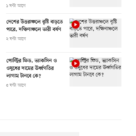
১ ঘণ্টা আগে
দেশের উত্তরাঞ্চলে বৃষ্টি বাড়তে
পারে, দক্ষিণাঞ্চলে ভারী বর্ষণ
২ ঘণ্টা আগে
পোল্ট্রির ফিড, ভ্যাকসিন ও
ওষুধের দামের ঊর্ধ্বগতির
লাগাম টানবে কে?
৫ ঘণ্টা আগে