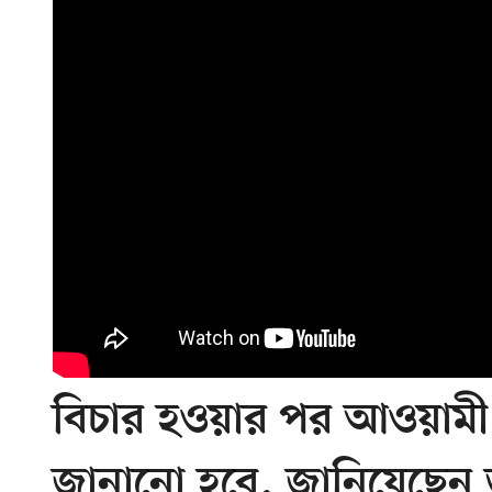
বিচার হওয়ার পর আওয়ামী ল
জানানো হবে, জানিয়েছেন 