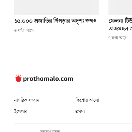
১৫,০০০ প্রজাতির পিঁপড়ার অদৃশ্য জগৎ
ফেলনা টি
তাজমহল ও ব
৬ ঘণ্টা আগে
৭ ঘণ্টা আগে
নাগরিক সংবাদ
কিশোর আলো
ইপেপার
প্রথমা
অনুসরণ করুন