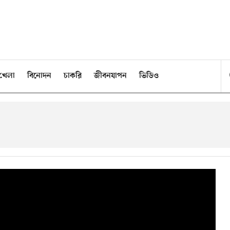
খেলা
বিনোদন
চাকরি
জীবনযাপন
ভিডিও