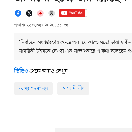
প্রকাশ: ২২ নভেম্বর ২০২৪, ১১: ৫৫
‘নির্বাচনে অংশগ্রহণের ক্ষেত্রে অন্য যে কারও মতো তারা স্
সাময়িকী টাইমকে দেওয়া এক সাক্ষাৎকারে এ কথা বলেছেন প্রধা
থেকে আরও দেখুন
ভিডিও
ড. মুহাম্মদ ইউনূস
আওয়ামী লীগ