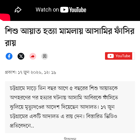
শিশু আয়াত হত্যা মামলায় আসামির ফাঁসির
রায়
প্রকাশ: ১৭ জুন ২০২৬, ১২: ১৯
চট্টগ্রামে সাড়ে তিন বছর আগে ৫ বছরের শিশু আয়াতকে
অপহরণের পর হত্যার ঘটনায় আসামি আবিরকে ফাঁসিতে
ঝুলিয়ে মৃত্যুদণ্ডের আদেশ দিয়েছেন আদালত। ১৭ জুন
চট্টগ্রামের একটি আদালত এ রায় দেন। বিস্তারিত ভিডিও
প্রতিবেদনে..