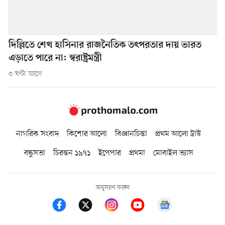
দিল্লিতে শেখ হাসিনার রাজনৈতিক তৎপরতার দায় ভারত
এড়াতে পারে না: স্বরাষ্ট্রমন্ত্রী
৩ ঘণ্টা আগে
নাগরিক সংবাদ
কিশোর আলো
বিজ্ঞানচিন্তা
প্রথম আলো ট্রাস্ট
বন্ধুসভা
চিরন্তন ১৯৭১
ইপেপার
প্রথমা
মোবাইল ভ্যাস
অনুসরণ করুন