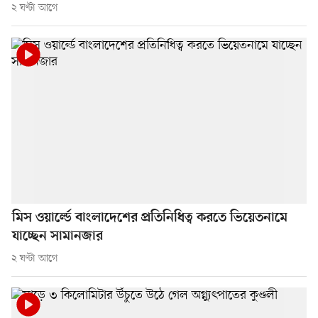
২ ঘণ্টা আগে
মিস ওয়ার্ল্ডে বাংলাদেশের প্রতিনিধিত্ব করতে ভিয়েতনামে
যাচ্ছেন সামানজার
২ ঘণ্টা আগে