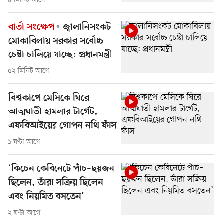
৮ মিনিট আগে
বার্তা সংক্ষেপ
জ্বালানিসংকট
মোকাবিলায় সরকার সর্বোচ্চ
চেষ্টা চালিয়ে যাচ্ছে: প্রধানমন্ত্রী
৫২ মিনিট আগে
বিশ্বকাপে মেসিকে ঘিরে
আত্মঘাতী হামলার টার্গেট,
এফবিআইয়ের গোপন নথি ফাঁস
১ ঘণ্টা আগে
‘কিচেন কেবিনেটে পাঁচ–ছয়জন
ছিলেন, তাঁরা সক্রিয় ছিলেন
এবং নিয়মিত বসতেন’
২ ঘণ্টা আগে