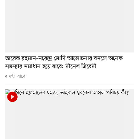
তারেক রহমান-নরেন্দ্র মোদি আলোচনায় বসলে অনেক
সমস্যার সমাধান হয়ে যাবে: দীনেশ ত্রিবেদী
২ ঘণ্টা আগে