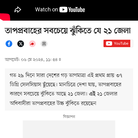
তাপপ্রবাহের সবচেয়ে ঝুঁকিতে যে ২১ জেলা
আপডেট: ০৬ মে ২০২৪, ১১: ৫৪
গত ২৯ দিনে সারা দেশের গড় তাপমাত্রা এই প্রথম প্রায় ৩৭
ডিগ্রি সেলসিয়াস ছুঁয়েছে। মানচিত্রে দেখা যায়, তাপপ্রবাহের
কারণে সবচেয়ে ঝুঁকিতে আছে ২১ জেলা।
২১ জেলার
এই
অধিবাসীরা তাপপ্রবাহের উচ্চ ঝুঁকিতে রয়েছেন