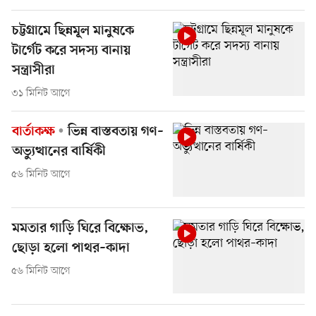
চট্টগ্রামে ছিন্নমূল মানুষকে
টার্গেট করে সদস্য বানায়
সন্ত্রাসীরা
৩১ মিনিট আগে
বার্তাকক্ষ
ভিন্ন বাস্তবতায় গণ–
অভ্যুত্থানের বার্ষিকী
৫৬ মিনিট আগে
মমতার গাড়ি ঘিরে বিক্ষোভ,
ছোড়া হলো পাথর–কাদা
৫৬ মিনিট আগে