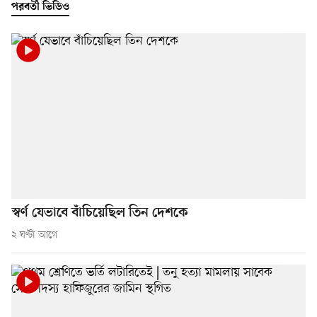
পরবর্তী ভিডিও
স্বর্ণ যেভাবে বাঁচিয়েছিল তিন দেশকে
২ ঘণ্টা আগে