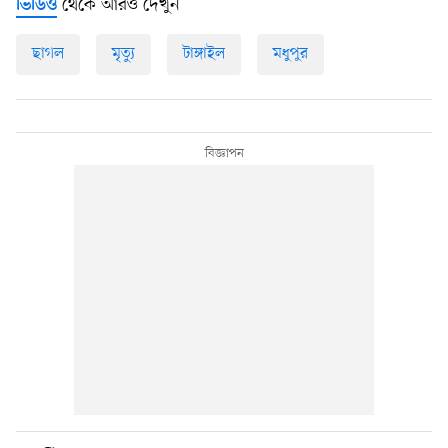
থেকে আরও দেখুন
ভিডিও
ছাগল
মৃত্যু
টাঙ্গাইল
মধুপুর