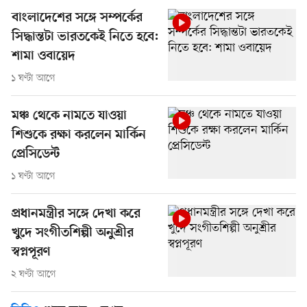
বাংলাদেশের সঙ্গে সম্পর্কের
সিদ্ধান্তটা ভারতকেই নিতে হবে:
শামা ওবায়েদ
১ ঘণ্টা আগে
মঞ্চ থেকে নামতে যাওয়া
শিশুকে রক্ষা করলেন মার্কিন
প্রেসিডেন্ট
১ ঘণ্টা আগে
প্রধানমন্ত্রীর সঙ্গে দেখা করে
খুদে সংগীতশিল্পী অনুশ্রীর
স্বপ্নপূরণ
২ ঘণ্টা আগে