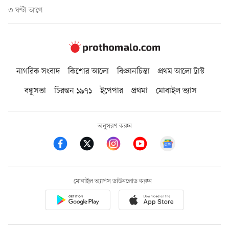
৩ ঘণ্টা আগে
নাগরিক সংবাদ
কিশোর আলো
বিজ্ঞানচিন্তা
প্রথম আলো ট্রাস্ট
বন্ধুসভা
চিরন্তন ১৯৭১
ইপেপার
প্রথমা
মোবাইল ভ্যাস
অনুসরণ করুন
মোবাইল অ্যাপস ডাউনলোড করুন