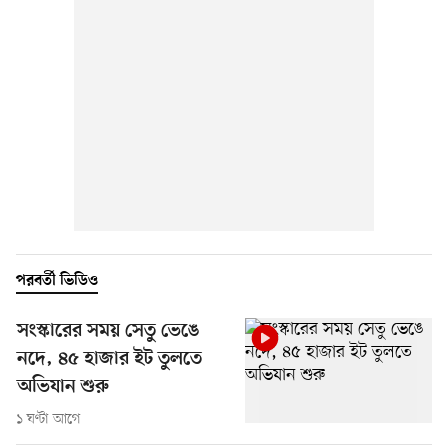
পরবর্তী ভিডিও
সংস্কারের সময় সেতু ভেঙে
নদে, ৪৫ হাজার ইট তুলতে
অভিযান শুরু
১ ঘণ্টা আগে