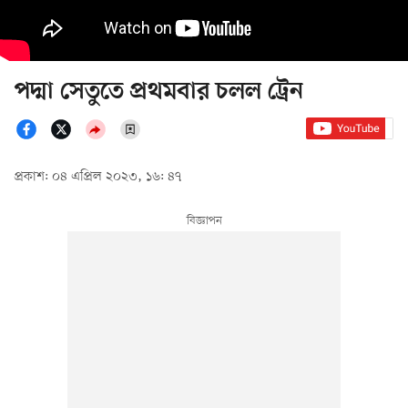
পদ্মা সেতুতে প্রথমবার চলল ট্রেন
প্রকাশ: ০৪ এপ্রিল ২০২৩, ১৬: ৪৭