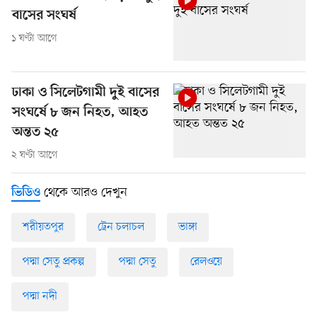
বাসের সংঘর্ষ
১ ঘণ্টা আগে
ঢাকা ও সিলেটগামী দুই বাসের
সংঘর্ষে ৮ জন নিহত, আহত
অন্তত ২৫
২ ঘণ্টা আগে
থেকে আরও দেখুন
ভিডিও
শরীয়তপুর
ট্রেন চলাচল
ভাঙ্গা
পদ্মা সেতু প্রকল্প
পদ্মা সেতু
রেলওয়ে
পদ্মা নদী