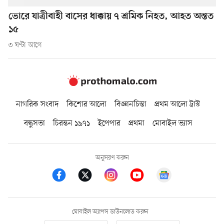
ভোরে যাত্রীবাহী বাসের ধাক্কায় ৭ শ্রমিক নিহত, আহত অন্তত
১৫
৩ ঘণ্টা আগে
নাগরিক সংবাদ
কিশোর আলো
বিজ্ঞানচিন্তা
প্রথম আলো ট্রাস্ট
বন্ধুসভা
চিরন্তন ১৯৭১
ইপেপার
প্রথমা
মোবাইল ভ্যাস
অনুসরণ করুন
মোবাইল অ্যাপস ডাউনলোড করুন