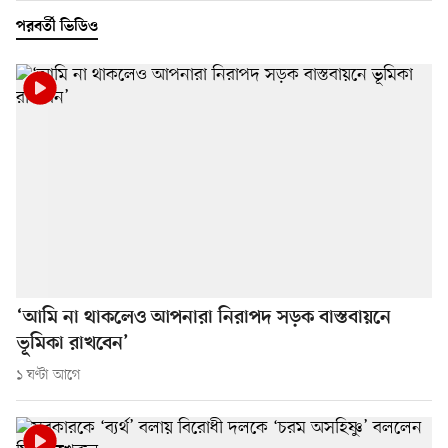
পরবর্তী ভিডিও
‘আমি না থাকলেও আপনারা নিরাপদ সড়ক বাস্তবায়নে
ভূমিকা রাখবেন’
১ ঘণ্টা আগে