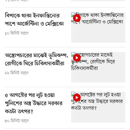
৭ সেকেন্ড আগে
বিপাকে থাকা ইনফান্তিনোর
পাশে আর্জেন্টিনা ও মেক্সিকো
১০ মিনিট আগে
অস্ত্রোপচারের মাঝেই ভূমিকম্প,
রোগীকে ঘিরে চিকিৎসাকর্মীরা
২২ মিনিট আগে
৫ আগস্টের পর লুট হওয়া
পুলিশের অস্ত্র উদ্ধারে সরকার
কতটা তৎপর?
৫০ মিনিট আগে