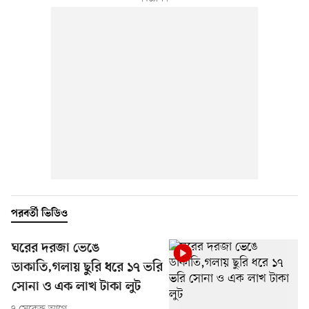
পরবর্তী ভিডিও
ঘরের দরজা ভেঙে
ডাকাতি,গলায় ছুরি ধরে ১৭ ভরি
সোনা ও এক লাখ টাকা লুট