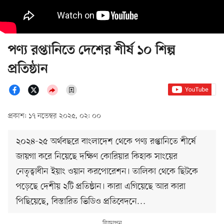
পণ্য রপ্তানিতে দেশের শীর্ষ ১০ শিল্প
প্রতিষ্ঠান
প্রকাশ: ১৭ নভেম্বর ২০২৫, ০২: ০০
২০২৪-২৫ অর্থবছরে বাংলাদেশ থেকে পণ্য রপ্তানিতে শীর্ষে
জায়গা করে নিয়েছে দক্ষিণ কোরিয়ার কিহাক সাংয়ের
নেতৃত্বাধীন ইয়াং ওয়ান করপোরেশন। তালিকা থেকে ছিটকে
পড়েছে দেশীয় ২টি প্রতিষ্ঠান। কারা এগিয়েছে আর কারা
পিছিয়েছে, বিস্তারিত ভিডিও প্রতিবেদনে…