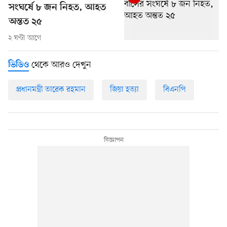
সংঘর্ষে ৮ জন নিহত, আহত
অন্তত ২৫
২ ঘণ্টা আগে
থেকে আরও দেখুন
ভিডিও
প্রধানমন্ত্রী তারেক রহমান
জিয়া হত্যা
বিএনপি