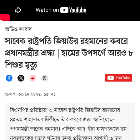
অডিও সংবাদ
সাবেক রাষ্ট্রপতি জিয়াউর রহমানের কবরে
প্রধানমন্ত্রীর শ্রদ্ধা | হামের উপসর্গে আরও ৮
শিশুর মৃত্যু
প্রকাশ: ৩০ মে ২০২৬, ১৫: ২১
বিএনপির প্রতিষ্ঠাতা ও সাবেক রাষ্ট্রপতি জিয়াউর রহমানের
৪৫তম শাহাদাতবার্ষিকীতে তাঁর কবরে শ্রদ্ধা জানিয়েছেন
প্রধানমন্ত্রী তারেক রহমান। এদিকে আদ্-দ্বীন হাসপাতালে ছয়
নবজাতকের মৃত্যুর ঘটনায় তদন্ত প্রতিবেদন আগামী ৩ জুন