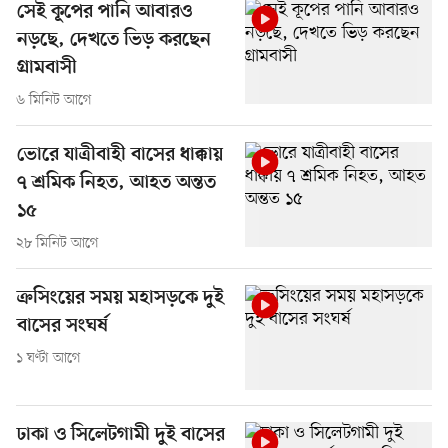
সেই কূপের পানি আবারও
নড়ছে, দেখতে ভিড় করছেন
গ্রামবাসী
৬ মিনিট আগে
ভোরে যাত্রীবাহী বাসের ধাক্কায়
৭ শ্রমিক নিহত, আহত অন্তত
১৫
২৮ মিনিট আগে
ক্রসিংয়ের সময় মহাসড়কে দুই
বাসের সংঘর্ষ
১ ঘণ্টা আগে
ঢাকা ও সিলেটগামী দুই বাসের