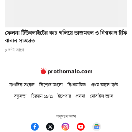
ফেলনা টিউবলাইটের কাচ গলিয়ে তাজমহল ও বিশ্বকাপ ট্রফি
বানান সাজ্জাত
৮ ঘণ্টা আগে
নাগরিক সংবাদ
কিশোর আলো
বিজ্ঞানচিন্তা
প্রথম আলো ট্রাস্ট
বন্ধুসভা
চিরন্তন ১৯৭১
ইপেপার
প্রথমা
মোবাইল ভ্যাস
অনুসরণ করুন