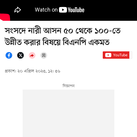
সংসদে নারী আসন ৫০ থেকে ১০০-তে
উন্নীত করার বিষয়ে বিএনপি একমত
প্রকাশ: ২০ এপ্রিল ২০২৫, ১২: ৫৬