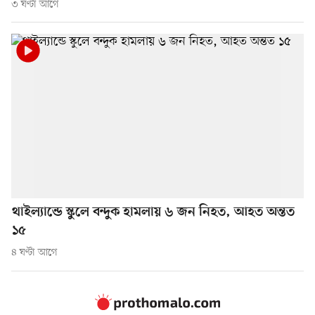
৩ ঘণ্টা আগে
থাইল্যান্ডে স্কুলে বন্দুক হামলায় ৬ জন নিহত, আহত অন্তত
১৫
৪ ঘণ্টা আগে