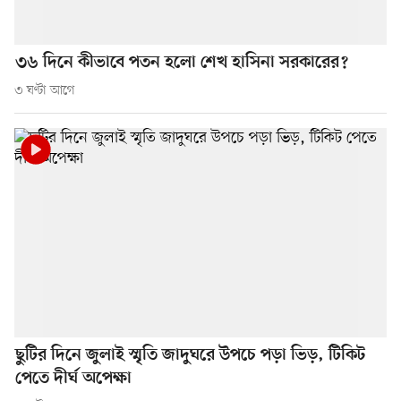
৩৬ দিনে কীভাবে পতন হলো শেখ হাসিনা সরকারের?
৩ ঘণ্টা আগে
ছুটির দিনে জুলাই স্মৃতি জাদুঘরে উপচে পড়া ভিড়, টিকিট
পেতে দীর্ঘ অপেক্ষা