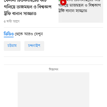
ফেলনা টিউবলাইটের কাচ
গলিয়ে তাজমহল ও বিশ্বকাপ
ট্রফি বানান সাজ্জাত
৫ ঘণ্টা আগে
থেকে আরও দেখুন
ভিডিও
চট্টগ্রাম
চন্দনাইশ