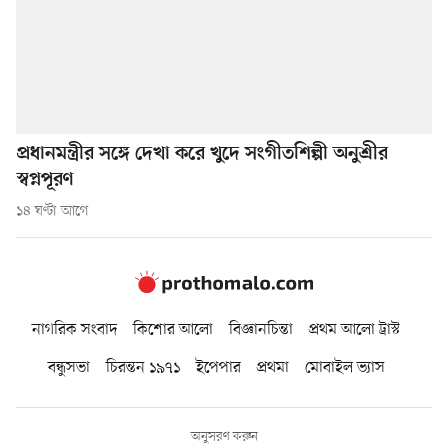
প্রধানমন্ত্রীর সঙ্গে দেখা করে খুদে সংগীতশিল্পী অনুশ্রীর
স্বপ্নপূরণ
১৪ ঘণ্টা আগে
নাগরিক সংবাদ
কিশোর আলো
বিজ্ঞানচিন্তা
প্রথম আলো ট্রাস্ট
বন্ধুসভা
চিরন্তন ১৯৭১
ইপেপার
প্রথমা
মোবাইল ভ্যাস
অনুসরণ করুন