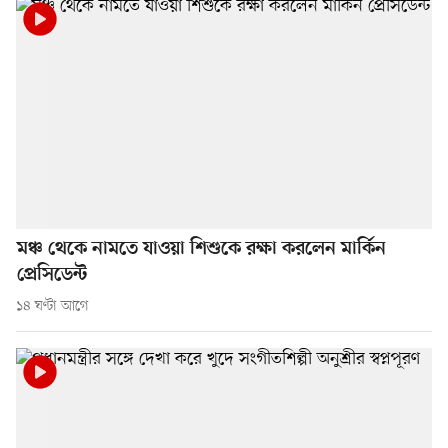
মঞ্চ থেকে নামতে যাওয়া শিশুকে রক্ষা করলেন মার্কিন
প্রেসিডেন্ট
১৪ ঘণ্টা আগে