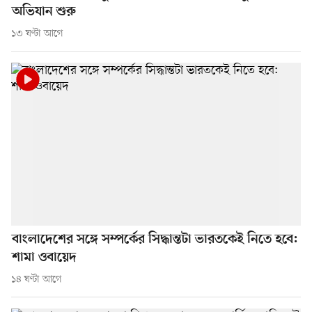
অভিযান শুরু
১৩ ঘণ্টা আগে
বাংলাদেশের সঙ্গে সম্পর্কের সিদ্ধান্তটা ভারতকেই নিতে হবে:
শামা ওবায়েদ
১৪ ঘণ্টা আগে