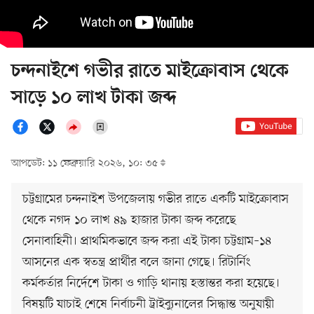
চন্দনাইশে গভীর রাতে মাইক্রোবাস থেকে
সাড়ে ১০ লাখ টাকা জব্দ
আপডেট: ১১ ফেব্রুয়ারি ২০২৬, ১০: ৩৫
চট্টগ্রামের চন্দনাইশ উপজেলায় গভীর রাতে একটি মাইক্রোবাস
থেকে নগদ ১০ লাখ ৪৯ হাজার টাকা জব্দ করেছে
সেনাবাহিনী। প্রাথমিকভাবে জব্দ করা এই টাকা চট্টগ্রাম–১৪
আসনের এক স্বতন্ত্র প্রার্থীর বলে জানা গেছে। রিটার্নিং
কর্মকর্তার নির্দেশে টাকা ও গাড়ি থানায় হস্তান্তর করা হয়েছে।
বিষয়টি যাচাই শেষে নির্বাচনী ট্রাইব্যুনালের সিদ্ধান্ত অনুযায়ী