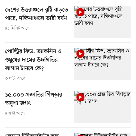
দেশের উত্তরাঞ্চলে বৃষ্টি বাড়তে
পারে, দক্ষিণাঞ্চলে ভারী বর্ষণ
৪১ মিনিট আগে
পোল্ট্রির ফিড, ভ্যাকসিন ও
ওষুধের দামের ঊর্ধ্বগতির
লাগাম টানবে কে?
৩ ঘণ্টা আগে
১৫,০০০ প্রজাতির পিঁপড়ার
অদৃশ্য জগৎ
৪ ঘণ্টা আগে