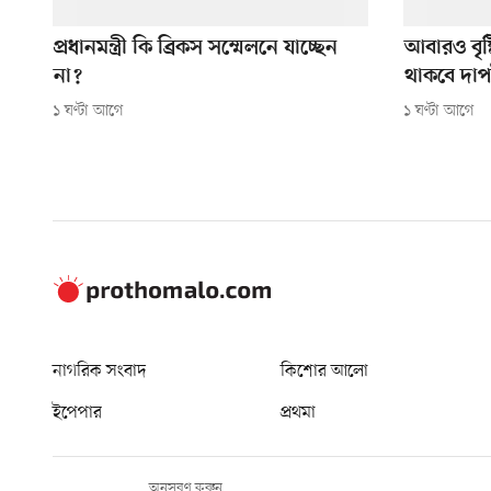
প্রধানমন্ত্রী কি ব্রিকস সম্মেলনে যাচ্ছেন
আবারও বৃষ
না?
থাকবে দা
১ ঘণ্টা আগে
১ ঘণ্টা আগে
নাগরিক সংবাদ
কিশোর আলো
ইপেপার
প্রথমা
অনুসরণ করুন