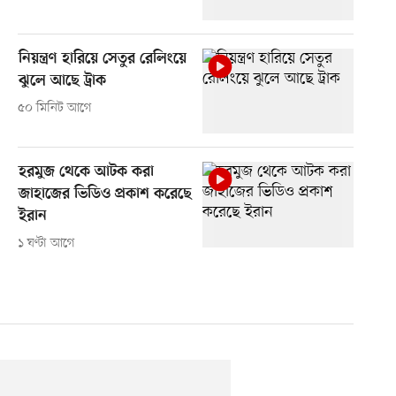
নিয়ন্ত্রণ হারিয়ে সেতুর রেলিংয়ে
ঝুলে আছে ট্রাক
৫০ মিনিট আগে
হরমুজ থেকে আটক করা
জাহাজের ভিডিও প্রকাশ করেছে
ইরান
১ ঘণ্টা আগে