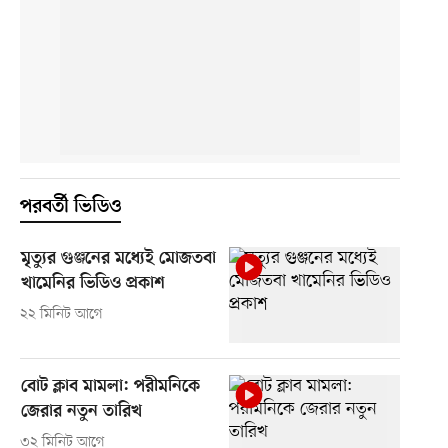
পরবর্তী ভিডিও
মৃত্যুর গুঞ্জনের মধ্যেই মোজতবা
খামেনির ভিডিও প্রকাশ
২২ মিনিট আগে
বোট ক্লাব মামলা: পরীমনিকে
জেরার নতুন তারিখ
৩২ মিনিট আগে