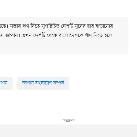
ছে। সস্তায় ঋণ দিতে সুপরিচিত দেশটি সুদের হার বাড়ানোয়
ৎস জাপান। এখন দেশটি থেকে বাংলাদেশকে ঋণ নিতে হলে
াপান
জাপান বাংলাদেশ সম্পর্ক