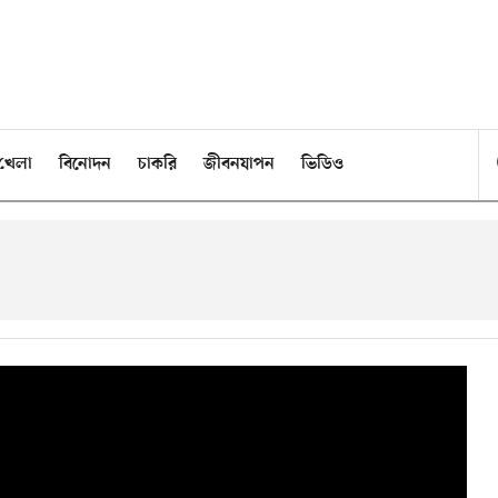
খেলা
বিনোদন
চাকরি
জীবনযাপন
ভিডিও