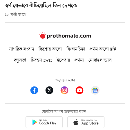
স্বর্ণ যেভাবে বাঁচিয়েছিল তিন দেশকে
১৩ ঘণ্টা আগে
নাগরিক সংবাদ
কিশোর আলো
বিজ্ঞানচিন্তা
প্রথম আলো ট্রাস্ট
বন্ধুসভা
চিরন্তন ১৯৭১
ইপেপার
প্রথমা
মোবাইল ভ্যাস
অনুসরণ করুন
মোবাইল অ্যাপস ডাউনলোড করুন