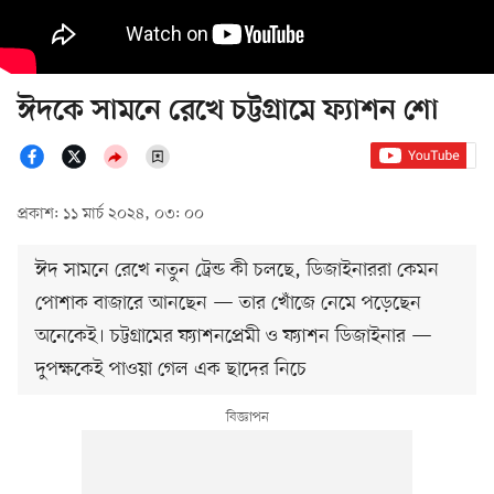
ঈদকে সামনে রেখে চট্টগ্রামে ফ্যাশন শো
প্রকাশ: ১১ মার্চ ২০২৪, ০৩: ০০
ঈদ সামনে রেখে নতুন ট্রেন্ড কী চলছে, ডিজাইনাররা কেমন
পোশাক বাজারে আনছেন — তার খোঁজে নেমে পড়েছেন
অনেকেই। চট্টগ্রামের ফ্যাশনপ্রেমী ও ফ্যাশন ডিজাইনার —
দুপক্ষকেই পাওয়া গেল এক ছাদের নিচে