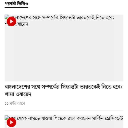
পরবর্তী ভিডিও
বাংলাদেশের সঙ্গে সম্পর্কের সিদ্ধান্তটা ভারতকেই নিতে হবে:
শামা ওবায়েদ
১১ ঘণ্টা আগে