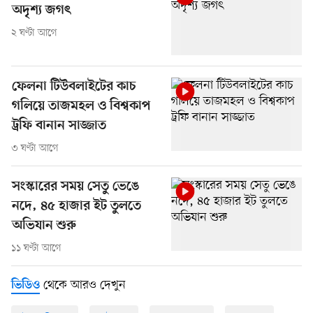
অদৃশ্য জগৎ
২ ঘণ্টা আগে
ফেলনা টিউবলাইটের কাচ
গলিয়ে তাজমহল ও বিশ্বকাপ
ট্রফি বানান সাজ্জাত
৩ ঘণ্টা আগে
সংস্কারের সময় সেতু ভেঙে
নদে, ৪৫ হাজার ইট তুলতে
অভিযান শুরু
১১ ঘণ্টা আগে
থেকে আরও দেখুন
ভিডিও