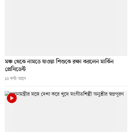
মঞ্চ থেকে নামতে যাওয়া শিশুকে রক্ষা করলেন মার্কিন
প্রেসিডেন্ট
১২ ঘণ্টা আগে