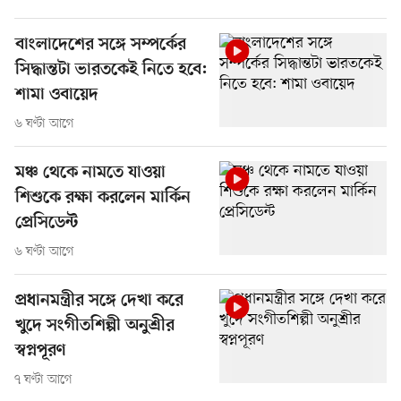
বাংলাদেশের সঙ্গে সম্পর্কের
সিদ্ধান্তটা ভারতকেই নিতে হবে:
শামা ওবায়েদ
৬ ঘণ্টা আগে
মঞ্চ থেকে নামতে যাওয়া
শিশুকে রক্ষা করলেন মার্কিন
প্রেসিডেন্ট
৬ ঘণ্টা আগে
প্রধানমন্ত্রীর সঙ্গে দেখা করে
খুদে সংগীতশিল্পী অনুশ্রীর
স্বপ্নপূরণ
৭ ঘণ্টা আগে