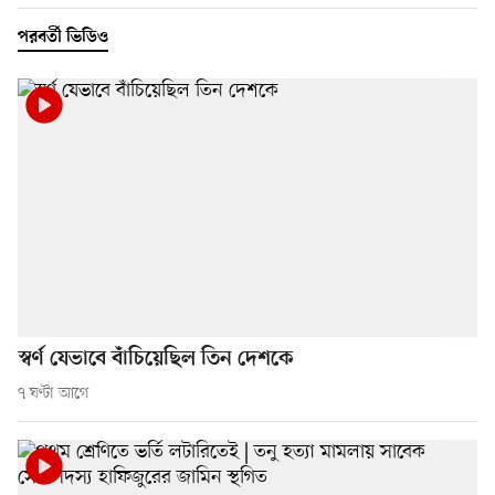
পরবর্তী ভিডিও
স্বর্ণ যেভাবে বাঁচিয়েছিল তিন দেশকে
৭ ঘণ্টা আগে