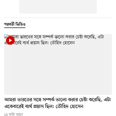
পরবর্তী ভিডিও
আমরা ভারতের সঙ্গে সম্পর্ক ভালো করার চেষ্টা করেছি, এটা
একেবারেই ব্যর্থ প্রয়াস ছিল: তৌহিদ হোসেন
১২ ঘণ্টা আগে