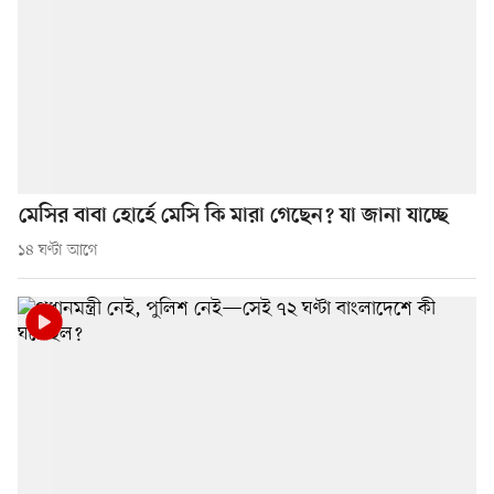
মেসির বাবা হোর্হে মেসি কি মারা গেছেন? যা জানা যাচ্ছে
১৪ ঘণ্টা আগে