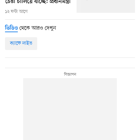
চেষ্টা চালিয়ে যাচ্ছে: প্রধানমন্ত্রী
১২ ঘণ্টা আগে
থেকে আরও দেখুন
ভিডিও
ক্যাফে লাইভ