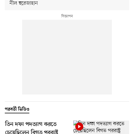
নীল হুরেজাহান
পরবর্তী ভিডিও
তিন দফা পদত্যাগ করতে
চেয়েছিলেন বিগত পররাষ্ট্র