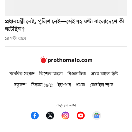
প্রধানমন্ত্রী নেই, পুলিশ নেই—সেই ৭২ ঘণ্টা বাংলাদেশে কী
ঘটেছিল?
১৪ ঘণ্টা আগে
নাগরিক সংবাদ
কিশোর আলো
বিজ্ঞানচিন্তা
প্রথম আলো ট্রাস্ট
বন্ধুসভা
চিরন্তন ১৯৭১
ইপেপার
প্রথমা
মোবাইল ভ্যাস
অনুসরণ করুন