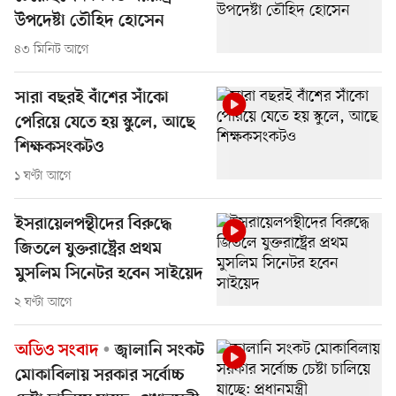
উপদেষ্টা তৌহিদ হোসেন
৪৩ মিনিট আগে
সারা বছরই বাঁশের সাঁকো
পেরিয়ে যেতে হয় স্কুলে, আছে
শিক্ষকসংকটও
১ ঘণ্টা আগে
ইসরায়েলপন্থীদের বিরুদ্ধে
জিতলে যুক্তরাষ্ট্রের প্রথম
মুসলিম সিনেটর হবেন সাইয়েদ
২ ঘণ্টা আগে
অডিও সংবাদ
জ্বালানি সংকট
মোকাবিলায় সরকার সর্বোচ্চ