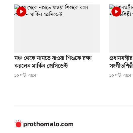
মঞ্চ থেকে নামতে যাওয়া শিশুকে রক্ষা
প্রধানমন্ত্র
করলেন মার্কিন প্রেসিডেন্ট
সংগীতশিল্পী
১০ ঘণ্টা আগে
১০ ঘণ্টা আগে