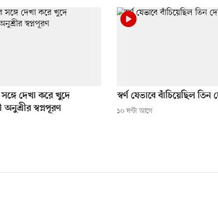
ীর সঙ্গে দেখা করে খুদে
স্বর্ণ যেভাবে বাঁচিয়েছিল তিন
 অনুশ্রীর স্বপ্নপূরণ
১০ ঘণ্টা আগে