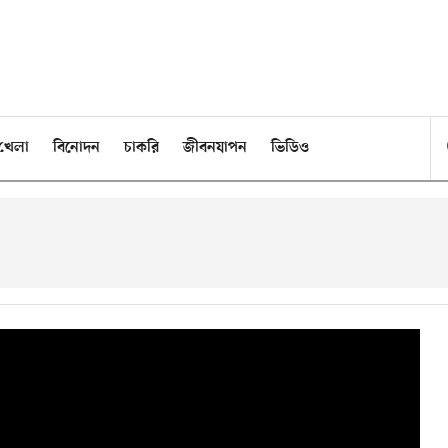
খেলা
বিনোদন
চাকরি
জীবনযাপন
ভিডিও