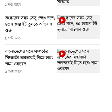
১ ঘণ্টা আগে
সংস্কারের সময় সেতু ভেঙে নদে,
৪৫ হাজার ইট তুলতে অভিযান
শুরু
৯ ঘণ্টা আগে
বাংলাদেশের সঙ্গে সম্পর্কের
সিদ্ধান্তটা ভারতকেই নিতে হবে:
শামা ওবায়েদ
৯ ঘণ্টা আগে