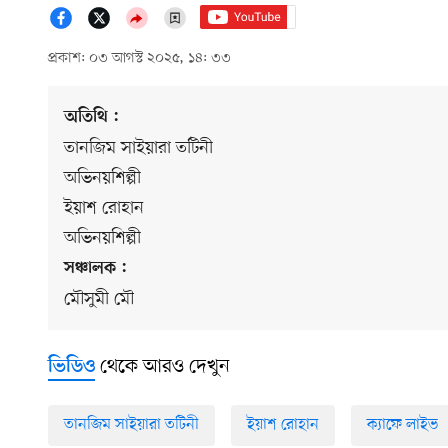
প্রকাশ: ০৩ আগস্ট ২০২৫, ১৪: ৩৩
অতিথি :
তানজিম সাইয়ারা তটিনী
অভিনয়শিল্পী
ইয়াশ রোহান
অভিনয়শিল্পী
সঞ্চালক :
মৌসুমী মৌ
থেকে আরও দেখুন
ভিডিও
তানজিম সাইয়ারা তটিনী
ইয়াশ রোহান
ক্যাফে লাইভ