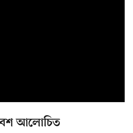
্ব বেশ আলোচিত