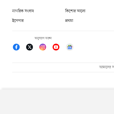
নাগরিক সংবাদ
কিশোর আলো
ইপেপার
প্রথমা
অনুসরণ করুন
আমাদের সম