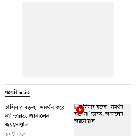
পরবর্তী ভিডিও
হাসিনার বক্তব্য ‘সমর্থন করে
না’ ভারত, জানালেন
জয়সোয়াল
৩ ঘণ্টা আগে