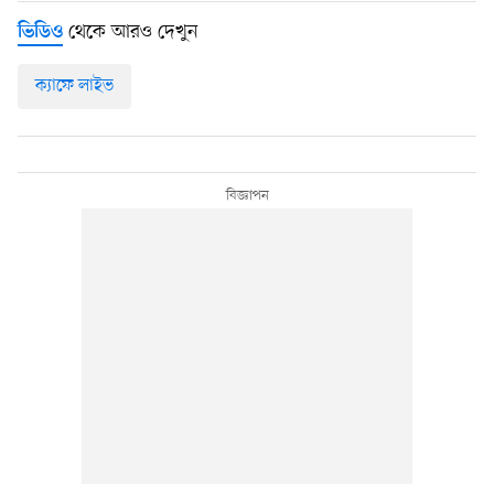
থেকে আরও দেখুন
ভিডিও
ক্যাফে লাইভ