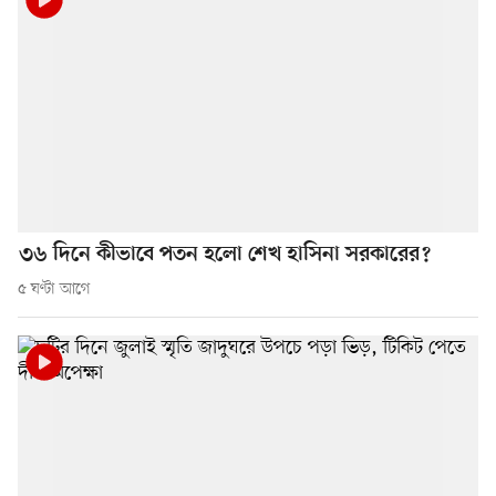
৩৬ দিনে কীভাবে পতন হলো শেখ হাসিনা সরকারের?
৫ ঘণ্টা আগে