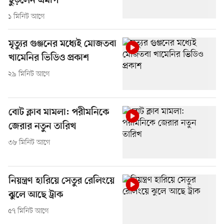
ছুড়লেন এমপি
১ মিনিট আগে
মৃত্যুর গুঞ্জনের মধ্যেই মোজতবা
খামেনির ভিডিও প্রকাশ
২৯ মিনিট আগে
বোট ক্লাব মামলা: পরীমনিকে
জেরার নতুন তারিখ
৩৮ মিনিট আগে
নিয়ন্ত্রণ হারিয়ে সেতুর রেলিংয়ে
ঝুলে আছে ট্রাক
৫৭ মিনিট আগে