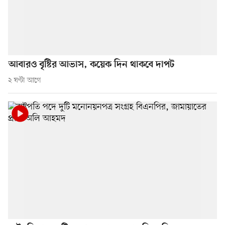
আবারও বৃষ্টির আভাস, কয়েক দিন থাকবে দাপট
২ ঘণ্টা আগে