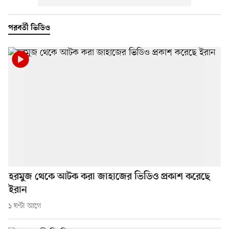
পরবর্তী ভিডিও
হরমুজ থেকে আটক করা জাহাজের ভিডিও প্রকাশ করেছে
ইরান
১ ঘণ্টা আগে