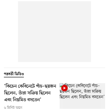
পরবর্তী ভিডিও
‘কিচেন কেবিনেটে পাঁচ–ছয়জন
ছিলেন, তাঁরা সক্রিয় ছিলেন
এবং নিয়মিত বসতেন’
৬ মিনিট আগে