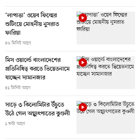
‘লাপাত্তা’ ওয়েব ফিল্মের
শুটিংয়ে মোহনীয় নুসরাত
ফারিয়া
৪৬ মিনিট আগে
মিস ওয়ার্ল্ডে বাংলাদেশের
প্রতিনিধিত্ব করতে ভিয়েতনামে
যাচ্ছেন সামানজার
৫১ মিনিট আগে
সাড়ে ৩ কিলোমিটার উঁচুতে
উঠে গেল অগ্ন্যুৎপাতের কুণ্ডলী
১ ঘণ্টা আগে