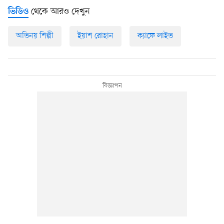
থেকে আরও দেখুন
ভিডিও
অভিনয় শিল্পী
ইয়াশ রোহান
ক্যাফে লাইভ