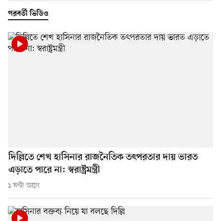
পরবর্তী ভিডিও
দিল্লিতে শেখ হাসিনার রাজনৈতিক তৎপরতার দায় ভারত
এড়াতে পারে না: স্বরাষ্ট্রমন্ত্রী
১ ঘণ্টা আগে