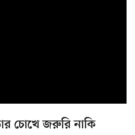
তার চোখে জরুরি নাকি