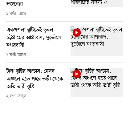
স্বজনেরা
১ ঘণ্টা আগে
একপশলা বৃষ্টিতেই ডুবল
চট্টগ্রামের আগ্রাবাদ, দুর্ভোগে
নগরবাসী
১ ঘণ্টা আগে
টানা বৃষ্টির আভাস, যেসব
অঞ্চলে হতে পারে ভারী থেকে
অতি ভারী বৃষ্টি
২ ঘণ্টা আগে