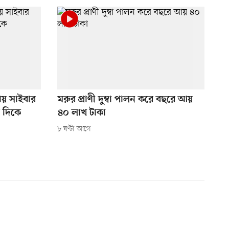
্থায় সাইবার
মরুর প্রাণী দুম্বা পালন করে বছরে আয়
র দিকে
৪০ লাখ টাকা
৮ ঘণ্টা আগে