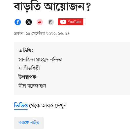
বাড়তি আয়োজন?
প্রকাশ: ১৫ সেপ্টেম্বর ২০২৫, ১৩: ১৪
অতিথি:
সানজিদা মাহমুদ নন্দিতা
সংগীতশিল্পী
উপস্থাপক:
নীল হুরেজাহান
থেকে আরও দেখুন
ভিডিও
ক্যাফে লাইভ