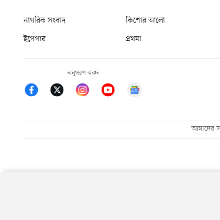
নাগরিক সংবাদ
কিশোর আলো
ইপেপার
প্রথমা
অনুসরণ করুন
আমাদের সম