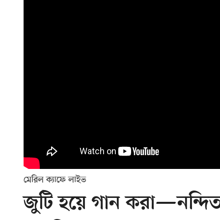
মেরিল ক্যাফে লাইভ
জুটি হয়ে গান করা—নন্দি