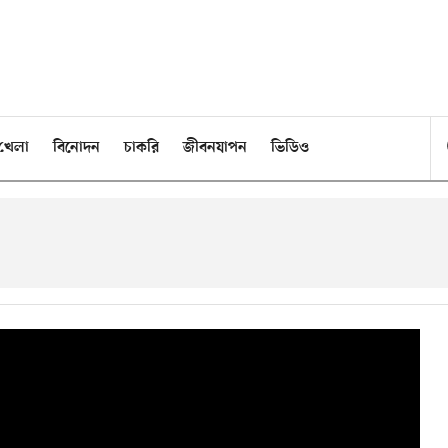
খেলা
বিনোদন
চাকরি
জীবনযাপন
ভিডিও