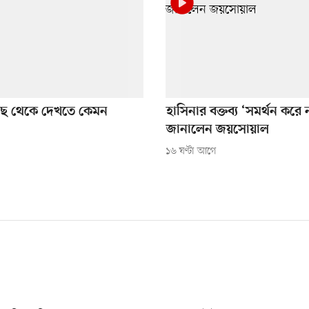
কাছে থেকে দেখতে কেমন
হাসিনার বক্তব্য ‘সমর্থন করে
জানালেন জয়সোয়াল
১৬ ঘণ্টা আগে