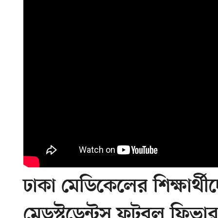
ঢাকা মেডিকেলের শিক্ষার্থ
মেডস্টুডেন্টস ফুটবল ফিভার 