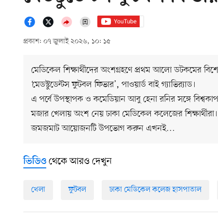
প্রকাশ: ০৭ জুলাই ২০২৬, ১০: ১৫
মেডিকেল শিক্ষার্থীদের অংশগ্রহণে প্রথম আলো ডটকমের বিশেষ
‘মেডস্টুডেন্টস ফুটবল ফিভার’, পাওয়ার্ড বাই গ্যাভির‍্যাড।
এ পর্বে উপস্থাপক ও কমেডিয়ান আবু হেনা রনির সঙ্গে বিশ্বকাপ
মজার খেলায় অংশ নেয় ঢাকা মেডিকেল কলেজের শিক্ষার্থীরা।
জমজমাট আয়োজনটি উপভোগ করুন এখনই…
থেকে আরও দেখুন
ভিডিও
খেলা
ফুটবল
ঢাকা মেডিকেল কলেজ হাসপাতাল