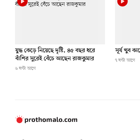
যুদ্ধ কেড়ে নিয়েছে দৃষ্টি, ৪৫ বছর ধরে
সূর্য খুব 
বাঁশির সুরেই বেঁচে আছেন রাজকুমার
৭ ঘণ্টা আগে
৬ ঘণ্টা আগে