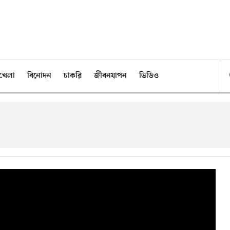
খেলা
বিনোদন
চাকরি
জীবনযাপন
ভিডিও