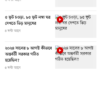
৩ ঘণ্টা আগে
৫ ফুট চওড়া, ৮৫ ফুট লম্বা ঘর
দেখতে ভিড় মানুষের
৪ ঘণ্টা আগে
২০২৪ সালের ৮ আগস্ট কীভাবে
অন্তর্বর্তী সরকার গঠিত
হয়েছিল?
৫ ঘণ্টা আগে