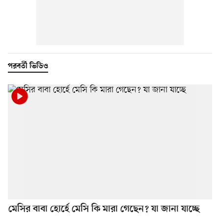
পরবর্তী ভিডিও
মেসির বাবা হোর্হে মেসি কি মারা গেছেন? যা জানা যাচ্ছে