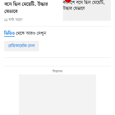
বসে ছিল মেয়েটি, উদ্ধার
যেভাবে
১১ ঘণ্টা আগে
থেকে আরও দেখুন
ভিডিও
রেফ্রিজারেটর মেলা