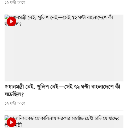
১২ ঘণ্টা আগে
প্রধানমন্ত্রী নেই, পুলিশ নেই—সেই ৭২ ঘণ্টা বাংলাদেশে কী
ঘটেছিল?
১২ ঘণ্টা আগে