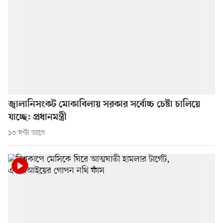
জ্বালানিসংকট মোকাবিলায় সরকার সর্বোচ্চ চেষ্টা চালিয়ে
যাচ্ছে: প্রধানমন্ত্রী
১৩ ঘণ্টা আগে