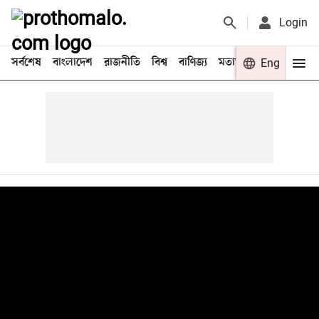
Login
সর্বশেষ
বাংলাদেশ
রাজনীতি
বিশ্ব
বাণিজ্য
মতামত
খেলা
Eng
বিনো