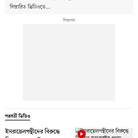
বিস্তারিত ভিডিওতে...
পরবর্তী ভিডিও
ইসরায়েলপন্থীদের বিরুদ্ধে