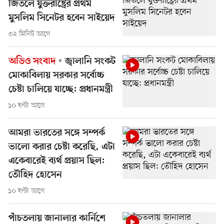
জিতলে যুক্তরাষ্ট্রের প্রথম
মুসলিম সিনেটর হবেন সাইয়েদ
৩২ মিনিট আগে
অডিও সংবাদ
জ্বালানি সংকট
মোকাবিলায় সরকার সর্বোচ্চ
চেষ্টা চালিয়ে যাচ্ছে: প্রধানমন্ত্রী
১০ ঘণ্টা আগে
আমরা ভারতের সঙ্গে সম্পর্ক
ভালো করার চেষ্টা করেছি, এটা
একেবারেই ব্যর্থ প্রয়াস ছিল:
তৌহিদ হোসেন
১০ ঘণ্টা আগে
পাঁচতলায় জানালার কার্নিশে