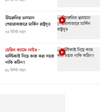
১৬ মিনিট আগে
ভীমরুলির ভাসমান
পেয়ারাবাজারে মার্কিন রাষ্ট্রদূত
৩৪ মিনিট আগে
মেরিল ক্যাফে লাইভ
মাল্টিকাস্ট নিয়ে কাজ করা সহজ
নাকি কঠিন?
৫৯ মিনিট আগে