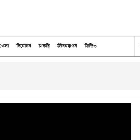
খেলা
বিনোদন
চাকরি
জীবনযাপন
ভিডিও