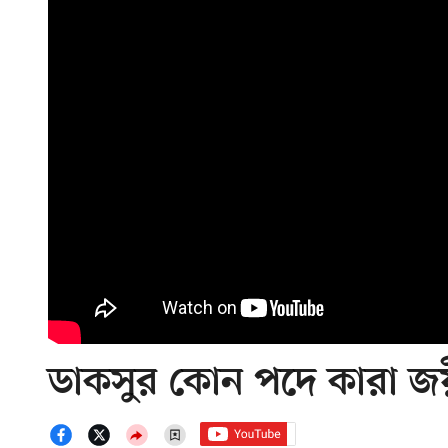
ডাকসুর কোন পদে কারা জ