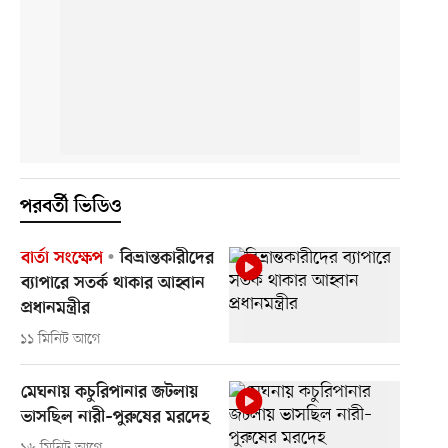
পরবর্তী ভিডিও
বার্তা সংক্ষেপ
বিভ্রান্তকারীদের
ব্যাপারে সতর্ক থাকার আহ্বান
প্রধানমন্ত্রীর
১১ মিনিট আগে
মেঘনায় কচুরিপানার জটলায়
ভাসছিল নারী–পুরুষের মরদেহ