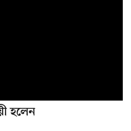
য়ী হলেন