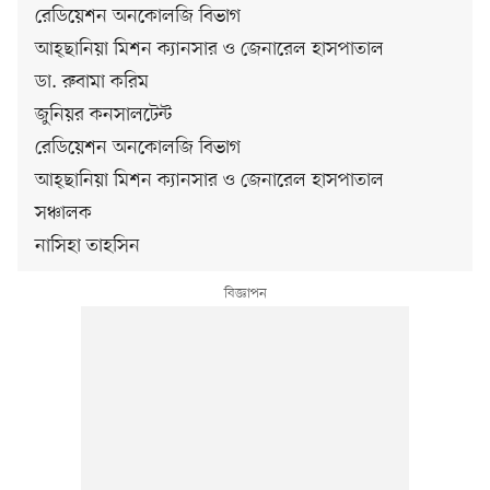
রেডিয়েশন অনকোলজি বিভাগ
আহ্‌ছানিয়া মিশন ক্যানসার ও জেনারেল হাসপাতাল
ডা. রুবামা করিম
জুনিয়র কনসালটেন্ট
রেডিয়েশন অনকোলজি বিভাগ
আহ্‌ছানিয়া মিশন ক্যানসার ও জেনারেল হাসপাতাল
সঞ্চালক
নাসিহা তাহসিন