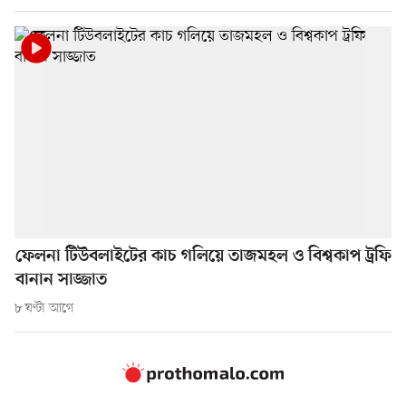
ফেলনা টিউবলাইটের কাচ গলিয়ে তাজমহল ও বিশ্বকাপ ট্রফি
বানান সাজ্জাত
৮ ঘণ্টা আগে