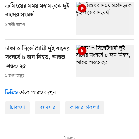
ক্রসিংয়ের সময় মহাসড়কে দুই
বাসের সংঘর্ষ
১ ঘণ্টা আগে
ঢাকা ও সিলেটগামী দুই বাসের
সংঘর্ষে ৮ জন নিহত, আহত
অন্তত ২৫
২ ঘণ্টা আগে
থেকে আরও দেখুন
ভিডিও
চিকিৎসা
ক্যানসার
ক্যান্সার চিকিৎসা