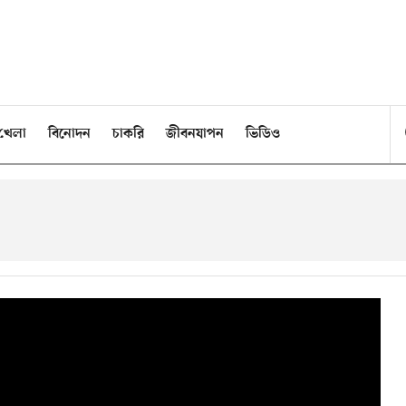
খেলা
বিনোদন
চাকরি
জীবনযাপন
ভিডিও