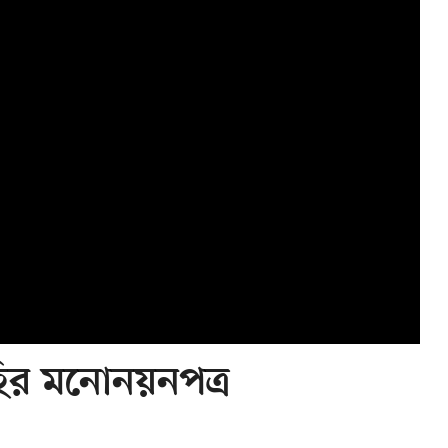
ির মনোনয়নপত্র