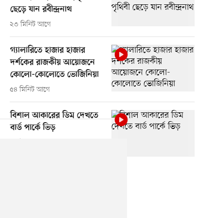
ছেড়ে যান রবীন্দ্রনাথ
২৩ মিনিট আগে
গ্যালারিতে হাজার হাজার
দর্শকের রাজকীয় আয়োজনে
কোলো-কোলোতে ভোজিনিয়া
৫৪ মিনিট আগে
বিশাল আকারের ডিম দেখতে
বার্ড পার্কে ভিড়
১ ঘণ্টা আগে