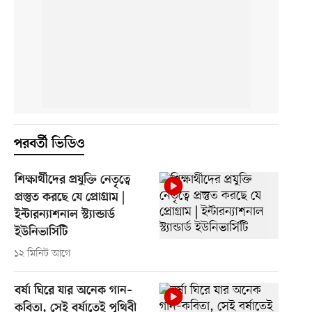
পরবর্তী ভিডিও
শিক্ষার্থীদের প্রযুক্তি নেতৃত্বে
প্রস্তুত করছে যে প্রোগ্রাম |
ইন্টারন্যাশনাল স্ট্যান্ডার্ড
ইউনিভার্সিটি
১২ মিনিট আগে
বর্ষা ঘিরে যার অনেক গান–
কবিতা, সেই বর্ষাতেই পৃথিবী