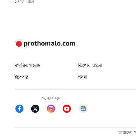
১ ঘণ্টা আগে
নাগরিক সংবাদ
কিশোর আলো
ইপেপার
প্রথমা
অনুসরণ করুন
আমাদের সম