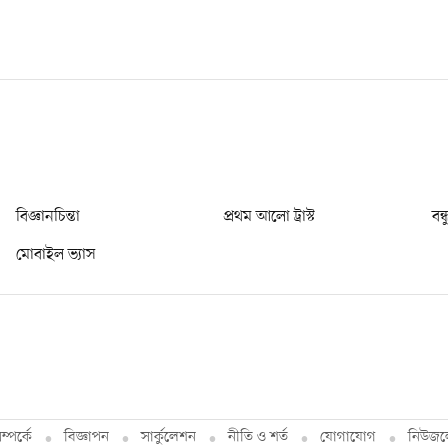
বিজ্ঞানচিন্তা
প্রথম আলো ট্রাস্ট
বন্
মোবাইল ভ্যাস
্পর্কে
বিজ্ঞাপন
সার্কুলেশন
নীতি ও শর্ত
যোগাযোগ
নিউজল