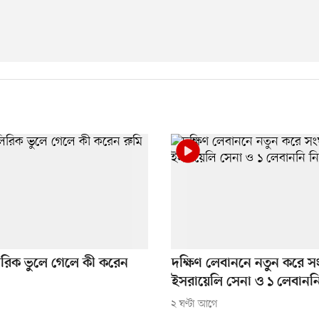
লিরিক ভুলে গেলে কী করেন
দক্ষিণ লেবাননে নতুন করে সং
ইসরায়েলি সেনা ও ১ লেবানন
২ ঘণ্টা আগে