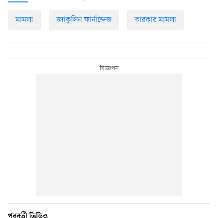
মামলা
জ্যাকুলিন ফার্নান্দেজ
তারকার মামলা
পরবর্তী ভিডিও