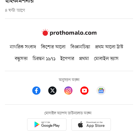
হাইকমিশনার
৪ ঘণ্টা আগে
নাগরিক সংবাদ
কিশোর আলো
বিজ্ঞানচিন্তা
প্রথম আলো ট্রাস্ট
বন্ধুসভা
চিরন্তন ১৯৭১
ইপেপার
প্রথমা
মোবাইল ভ্যাস
অনুসরণ করুন
মোবাইল অ্যাপস ডাউনলোড করুন