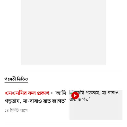
পরবর্তী ভিডিও
এসএসসির ফল প্রকাশ
‘আমি
পড়তাম, মা-বাবাও রাত জাগত’
১৪ মিনিট আগে