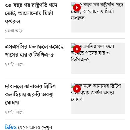
৩৫ বছর পর রাষ্ট্রপতি পদে
ভোট, আলোচনায় মির্জা
ফখরুল
১ ঘণ্টা আগে
এসএসসির ফলাফলে কমেছে
পাসের হার ও জিপিএ–৫
২ ঘণ্টা আগে
দাবানলে কানাডার ব্রিটিশ
কলাম্বিয়ায় জরুরি অবস্থা
ঘোষণা
২ ঘণ্টা আগে
থেকে আরও দেখুন
ভিডিও