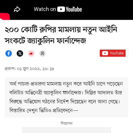
২০০ কোটি রুপির মামলায় নতুন আইনি
সংকটে জ্যাকুলিন ফার্নান্দেজ
প্রকাশ: ০১ জুন ২০২৬, ১৬: ১৮
অর্থ পাচার-প্রতারণা মামলায় নতুন করে আইনি চাপে পড়েছেন
বলিউড অভিনেত্রী জ্যাকুলিন ফার্নান্দেজ। দিল্লির আদালত তাঁর
বিরুদ্ধে অভিযোগ গঠনের নির্দেশ দিয়েছেন বলে জানা গেছে।
বিস্তারিত দেখুন ভিডিও প্রতিবেদনে—