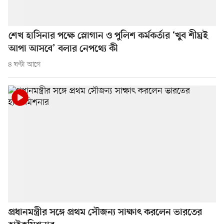
শেখ হাসিনার পক্ষে স্লোগান ও পুলিশ কর্মকর্তার ‘খুব শীঘ্রই
আপা আসবে’ বলার নেপথ্যে কী
৪ ঘণ্টা আগে
প্রধানমন্ত্রীর সঙ্গে প্রথম সৌজন্য সাক্ষাৎ করলেন ভারতের