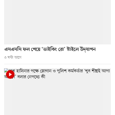
এসএসসি ফল পেয়ে ‘ভাইকিং রো’ স্টাইলে উদ্‌যাপন
৩ ঘণ্টা আগে