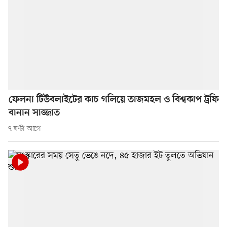
ফেলনা টিউবলাইটের কাচ গলিয়ে তাজমহল ও বিশ্বকাপ ট্রফি
বানান সাজ্জাত
৭ ঘণ্টা আগে