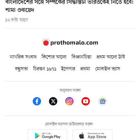
বাংলাদেশের সঙ্গে সম্পর্কের সিদ্ধান্তটা ভারতকেই নিতে হবে:
শামা ওবায়েদ
১৬ ঘণ্টা আগে
নাগরিক সংবাদ
কিশোর আলো
বিজ্ঞানচিন্তা
প্রথম আলো ট্রাস্ট
বন্ধুসভা
চিরন্তন ১৯৭১
ইপেপার
প্রথমা
মোবাইল ভ্যাস
অনুসরণ করুন
মোবাইল অ্যাপস ডাউনলোড করুন