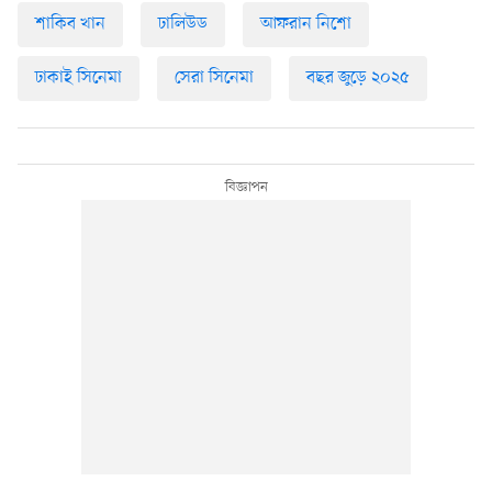
শাকিব খান
ঢালিউড
আফরান নিশো
ঢাকাই সিনেমা
সেরা সিনেমা
বছর জুড়ে ২০২৫