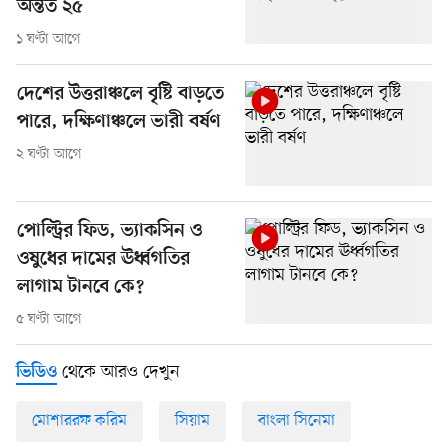
অন্তত ২৫
১ ঘণ্টা আগে
দেশের উত্তরাঞ্চলে বৃষ্টি বাড়তে
পারে, দক্ষিণাঞ্চলে ভারী বর্ষণ
২ ঘণ্টা আগে
পোল্ট্রির ফিড, ভ্যাকসিন ও
ওষুধের দামের ঊর্ধ্বগতির
লাগাম টানবে কে?
৫ ঘণ্টা আগে
থেকে আরও দেখুন
ভিডিও
মোশাররফ করিম
সিয়াম
বাংলা সিনেমা