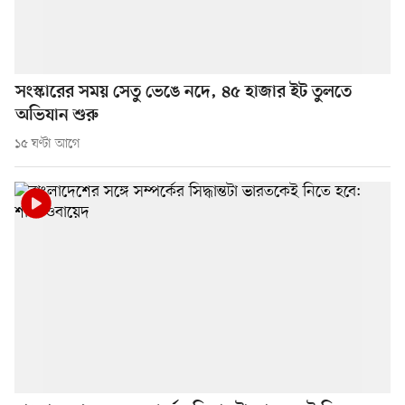
সংস্কারের সময় সেতু ভেঙে নদে, ৪৫ হাজার ইট তুলতে
অভিযান শুরু
১৫ ঘণ্টা আগে