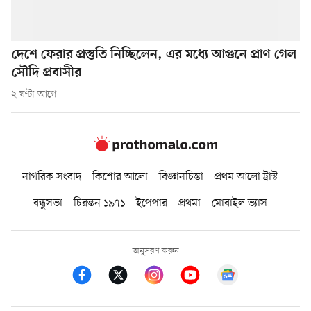
দেশে ফেরার প্রস্তুতি নিচ্ছিলেন, এর মধ্যে আগুনে প্রাণ গেল
সৌদি প্রবাসীর
২ ঘণ্টা আগে
নাগরিক সংবাদ
কিশোর আলো
বিজ্ঞানচিন্তা
প্রথম আলো ট্রাস্ট
বন্ধুসভা
চিরন্তন ১৯৭১
ইপেপার
প্রথমা
মোবাইল ভ্যাস
অনুসরণ করুন