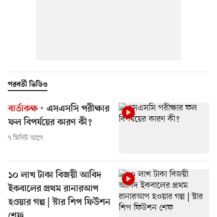
পরবর্তী ভিডিও
বার্তাকক্ষ
এসএসসি পরীক্ষার
ফল বিপর্যয়ের কারণ কী?
৭ মিনিট আগে
১০ লাখ টাকা বিজয়ী আবিদ
ইকবালের প্রথম রানারআপ
হওয়ার গল্প | স্টার শিপ ফিউশন
শেফ