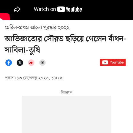
মেরিল-প্রথম আলো পুরস্কার ২০২২
আভিজাত্যের সৌরভ ছড়িয়ে গেলেন বাঁধন-
সাবিলা-তুষি
প্রকাশ: ১৩ সেপ্টেম্বর ২০২৩, ১৪: ০০