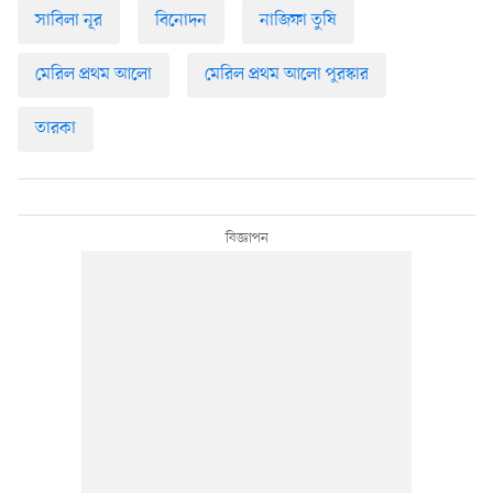
সাবিলা নূর
বিনোদন
নাজিফা তুষি
মেরিল প্রথম আলো
মেরিল প্রথম আলো পুরস্কার
তারকা