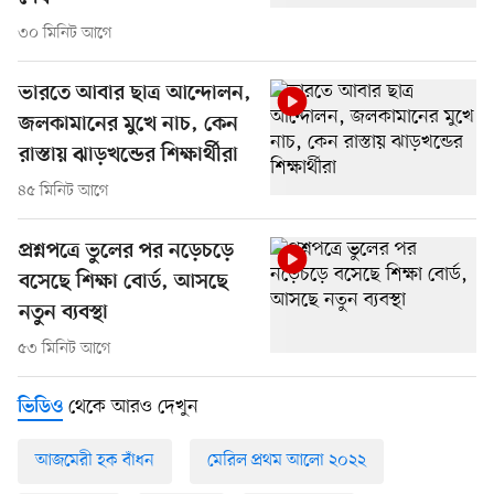
৩০ মিনিট আগে
ভারতে আবার ছাত্র আন্দোলন,
জলকামানের মুখে নাচ, কেন
রাস্তায় ঝাড়খন্ডের শিক্ষার্থীরা
৪৫ মিনিট আগে
প্রশ্নপত্রে ভুলের পর নড়েচড়ে
বসেছে শিক্ষা বোর্ড, আসছে
নতুন ব্যবস্থা
৫৩ মিনিট আগে
থেকে আরও দেখুন
ভিডিও
আজমেরী হক বাঁধন
মেরিল প্রথম আলো ২০২২