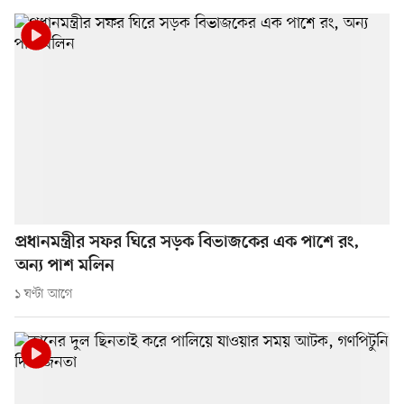
প্রধানমন্ত্রীর সফর ঘিরে সড়ক বিভাজকের এক পাশে রং,
অন্য পাশ মলিন
১ ঘণ্টা আগে