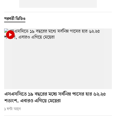
পরবর্তী ভিডিও
এসএসসিতে ১৯ বছরের মধ্যে সর্বনিম্ন পাসের হার ৬২.২৫
শতাংশ, এবারও এগিয়ে মেয়েরা
১ ঘণ্টা আগে