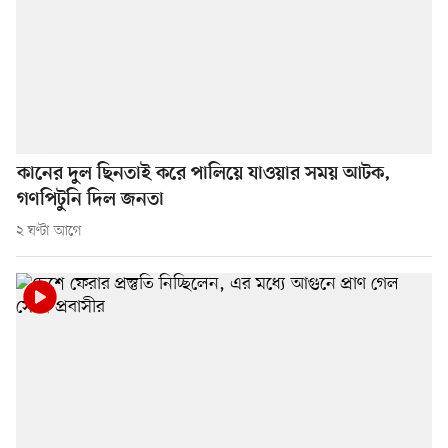
কানের দুল ছিনতাই করে পালিয়ে যাওয়ার সময় আটক,
গণপিটুনি দিল জনতা
২ ঘণ্টা আগে