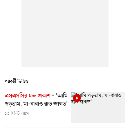
পরবর্তী ভিডিও
এসএসসির ফল প্রকাশ
‘আমি
পড়তাম, মা-বাবাও রাত জাগত’
১৩ মিনিট আগে