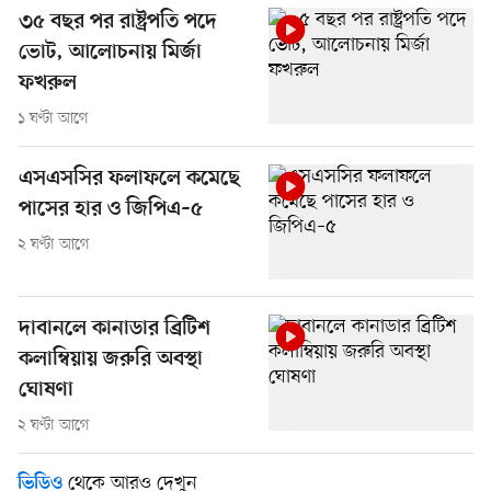
৩৫ বছর পর রাষ্ট্রপতি পদে
ভোট, আলোচনায় মির্জা
ফখরুল
১ ঘণ্টা আগে
এসএসসির ফলাফলে কমেছে
পাসের হার ও জিপিএ–৫
২ ঘণ্টা আগে
দাবানলে কানাডার ব্রিটিশ
কলাম্বিয়ায় জরুরি অবস্থা
ঘোষণা
২ ঘণ্টা আগে
থেকে আরও দেখুন
ভিডিও