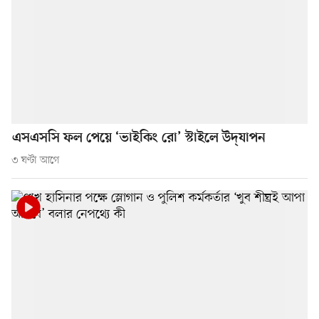
এসএসসি ফল পেয়ে ‘ভাইকিং রো’ স্টাইলে উদ্‌যাপন
৩ ঘণ্টা আগে