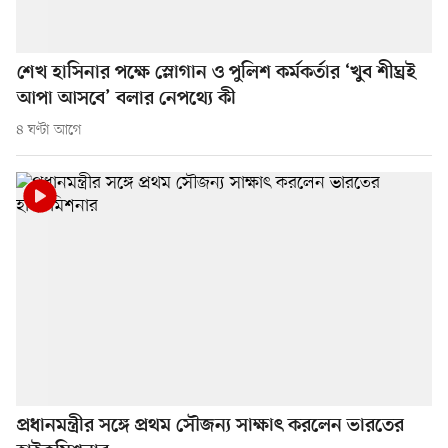
শেখ হাসিনার পক্ষে স্লোগান ও পুলিশ কর্মকর্তার ‘খুব শীঘ্রই
আপা আসবে’ বলার নেপথ্যে কী
৪ ঘণ্টা আগে
প্রধানমন্ত্রীর সঙ্গে প্রথম সৌজন্য সাক্ষাৎ করলেন ভারতের