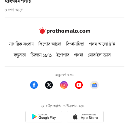
হাইকমিশনার
৪ ঘণ্টা আগে
নাগরিক সংবাদ
কিশোর আলো
বিজ্ঞানচিন্তা
প্রথম আলো ট্রাস্ট
বন্ধুসভা
চিরন্তন ১৯৭১
ইপেপার
প্রথমা
মোবাইল ভ্যাস
অনুসরণ করুন
মোবাইল অ্যাপস ডাউনলোড করুন