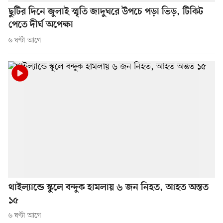
ছুটির দিনে জুলাই স্মৃতি জাদুঘরে উপচে পড়া ভিড়, টিকিট
পেতে দীর্ঘ অপেক্ষা
৬ ঘণ্টা আগে
থাইল্যান্ডে স্কুলে বন্দুক হামলায় ৬ জন নিহত, আহত অন্তত
১৫
৬ ঘণ্টা আগে