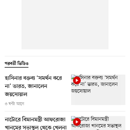
পরবর্তী ভিডিও
হাসিনার বক্তব্য ‘সমর্থন করে
না’ ভারত, জানালেন
জয়সোয়াল
৩ ঘণ্টা আগে
নাটোরে বিমানমন্ত্রী আফরোজা
খানমের সভাস্থল থেকে খেলনা