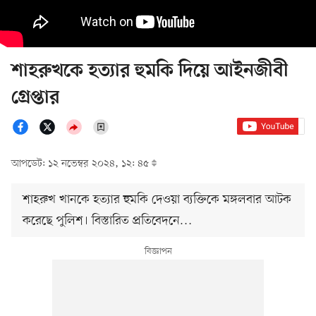
শাহরুখকে হত্যার হুমকি দিয়ে আইনজীবী
গ্রেপ্তার
আপডেট: ১২ নভেম্বর ২০২৪, ১২: ৪৫
শাহরুখ খানকে হত্যার হুমকি দেওয়া ব্যক্তিকে মঙ্গলবার আটক
করেছে পুলিশ। বিস্তারিত প্রতিবেদনে…