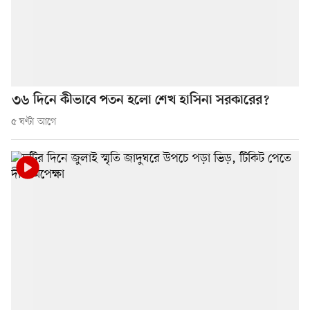
৩৬ দিনে কীভাবে পতন হলো শেখ হাসিনা সরকারের?
৫ ঘণ্টা আগে