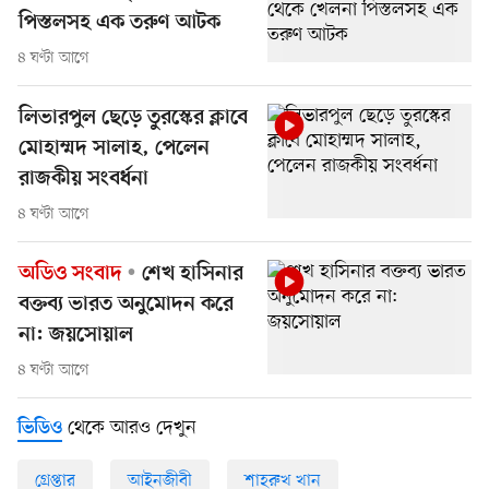
পিস্তলসহ এক তরুণ আটক
৪ ঘণ্টা আগে
লিভারপুল ছেড়ে তুরস্কের ক্লাবে
মোহাম্মদ সালাহ, পেলেন
রাজকীয় সংবর্ধনা
৪ ঘণ্টা আগে
অডিও সংবাদ
শেখ হাসিনার
বক্তব্য ভারত অনুমোদন করে
না: জয়সোয়াল
৪ ঘণ্টা আগে
থেকে আরও দেখুন
ভিডিও
গ্রেপ্তার
আইনজীবী
শাহরুখ খান