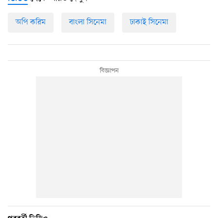
অপি করিম
বাংলা সিনেমা
ঢাকাই সিনেমা