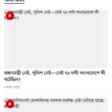
পরবর্তী ভিডিও
প্রধানমন্ত্রী নেই, পুলিশ নেই—সেই ৭২ ঘণ্টা বাংলাদেশে কী
ঘটেছিল?
৭ ঘণ্টা আগে