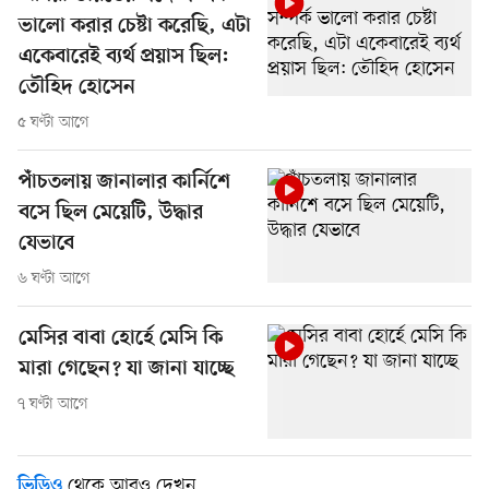
ভালো করার চেষ্টা করেছি, এটা
একেবারেই ব্যর্থ প্রয়াস ছিল:
তৌহিদ হোসেন
৫ ঘণ্টা আগে
পাঁচতলায় জানালার কার্নিশে
বসে ছিল মেয়েটি, উদ্ধার
যেভাবে
৬ ঘণ্টা আগে
মেসির বাবা হোর্হে মেসি কি
মারা গেছেন? যা জানা যাচ্ছে
৭ ঘণ্টা আগে
থেকে আরও দেখুন
ভিডিও