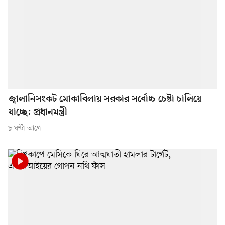
জ্বালানিসংকট মোকাবিলায় সরকার সর্বোচ্চ চেষ্টা চালিয়ে
যাচ্ছে: প্রধানমন্ত্রী
৮ ঘণ্টা আগে