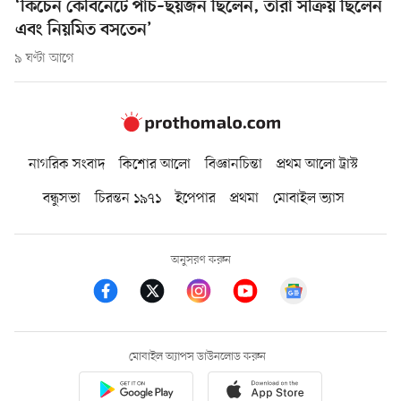
‘কিচেন কেবিনেটে পাঁচ–ছয়জন ছিলেন, তাঁরা সক্রিয় ছিলেন
এবং নিয়মিত বসতেন’
৯ ঘণ্টা আগে
নাগরিক সংবাদ
কিশোর আলো
বিজ্ঞানচিন্তা
প্রথম আলো ট্রাস্ট
বন্ধুসভা
চিরন্তন ১৯৭১
ইপেপার
প্রথমা
মোবাইল ভ্যাস
অনুসরণ করুন
মোবাইল অ্যাপস ডাউনলোড করুন