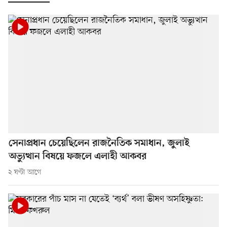
সেনাপ্রধান চেয়েছিলেন রাজনৈতিক সমাধান, জুলাই
অভ্যুত্থান বিষয়ে ফজলে এলাহী আকবর
২ ঘণ্টা আগে