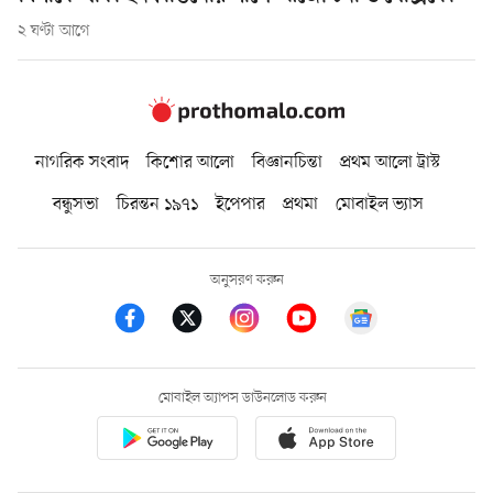
২ ঘণ্টা আগে
নাগরিক সংবাদ
কিশোর আলো
বিজ্ঞানচিন্তা
প্রথম আলো ট্রাস্ট
বন্ধুসভা
চিরন্তন ১৯৭১
ইপেপার
প্রথমা
মোবাইল ভ্যাস
অনুসরণ করুন
মোবাইল অ্যাপস ডাউনলোড করুন