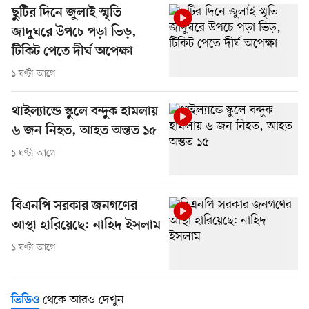
ছুটির দিনে জুলাই স্মৃতি
জাদুঘরে উপচে পড়া ভিড়,
টিকিট পেতে দীর্ঘ অপেক্ষা
১ ঘণ্টা আগে
থাইল্যান্ডে স্কুলে বন্দুক হামলায়
৬ জন নিহত, আহত অন্তত ১৫
১ ঘণ্টা আগে
বিএনপি সরকার জনগণের
আস্থা হারিয়েছে: নাহিদ ইসলাম
১ ঘণ্টা আগে
থেকে আরও দেখুন
ভিডিও