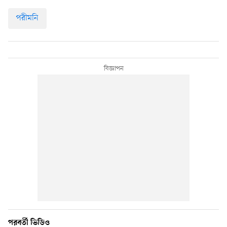
পরীমনি
পরবর্তী ভিডিও