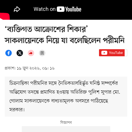
‘ব্যক্তিগত আক্রোশের শিকার’
সাকলায়েনকে নিয়ে যা বলেছিলেন পরীমনি
প্রকাশ: ১৯ জুন ২০২৬, ০৯: ১৬
চিত্রনায়িকা পরীমনির সঙ্গে নৈতিকতাবহির্ভূত ঘনিষ্ঠ সম্পর্কের
অভিযোগ তদন্তে প্রমাণিত হওয়ায় অতিরিক্ত পুলিশ সুপার মো.
গোলাম সাকলায়েনকে বাধ্যতামূলক অবসরে পাঠিয়েছে
সরকার।