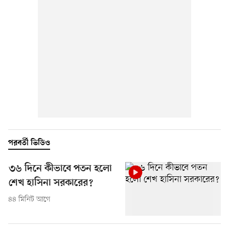
পরবর্তী ভিডিও
৩৬ দিনে কীভাবে পতন হলো
শেখ হাসিনা সরকারের?
৪৪ মিনিট আগে